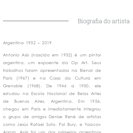
Biografia do artista
Argentina 1932 – 2019
Antonio Asis (nascido em 1932) é um pintor
argentino, um expoente da Op Art. Seus
trabalhos foram apresentados na Bienal de
Paris (1967) e na Casa da Cultura em
Grenoble (1968). De 1946 a 1950, ele
estudou na Escola Nacional de Belas Artes
de Buenos Aires, Argentina. Em 1956,
chegou em Paris e imediatamente integrou
o grupo de amigos Denise René de artistas
como Jesús Rafael Soto, Pol Bury, e Yaacov
Agam. Assis foi um dos primeiros argentinos