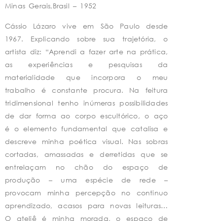
Minas Gerais,Brasil – 1952
Cássio Lázaro vive em São Paulo desde
1967. Explicando sobre sua trajetória, o
artista diz: “Aprendi a fazer arte na prática,
as experiências e pesquisas da
materialidade que incorpora o meu
trabalho é constante procura. Na feitura
tridimensional tenho inúmeras possibilidades
de dar forma ao corpo escultórico, o aço
é o elemento fundamental que catalisa e
descreve minha poética visual. Nas sobras
cortadas, amassadas e derretidas que se
entrelaçam no chão do espaço de
produção – uma espécie de rede –
provocam minha percepção no continuo
aprendizado, acasos para novas leituras…
O ateliê é minha morada, o espaço de