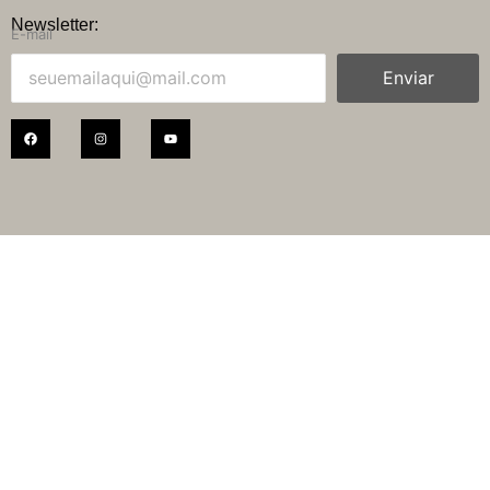
Newsletter:
E-mail
Enviar