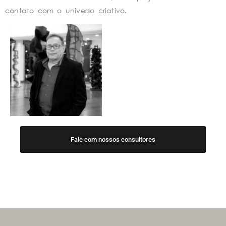
contato com o universo criativo.
Fale com nossos consultores