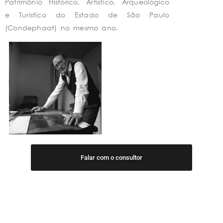
Patrimônio Histórico, Artístico, Arqueológico
e Turístico do Estado de São Paulo
(Condephaat) no mesmo ano.
Falar com o consultor