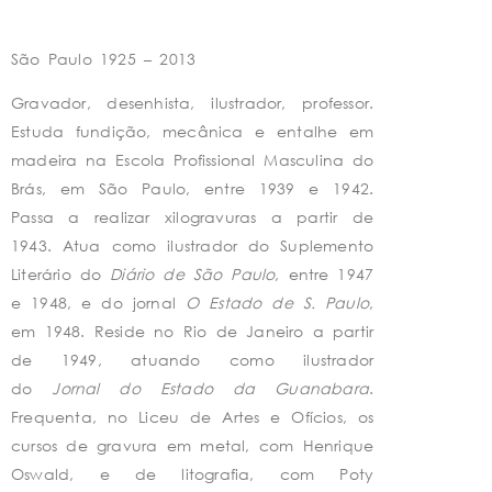
São Paulo 1925 – 2013
Gravador, desenhista, ilustrador, professor.
Estuda fundição, mecânica e entalhe em
madeira na Escola Profissional Masculina do
Brás, em São Paulo, entre 1939 e 1942.
Passa a realizar xilogravuras a partir de
1943. Atua como ilustrador do Suplemento
Literário
do
Diário de São Paulo
, entre 1947
e 1948, e do jornal
O Estado de S. Paulo
,
em 1948. Reside no Rio de Janeiro a partir
de 1949, atuando como ilustrador
do
Jornal do Estado da Guanabara
.
Frequenta, no Liceu de Artes e Ofícios, os
cursos de gravura em metal, com Henrique
Oswald, e de litografia, com Poty