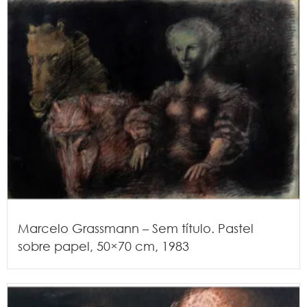
Marcelo Grassmann – Sem título. Pastel
sobre papel, 50×70 cm, 1983