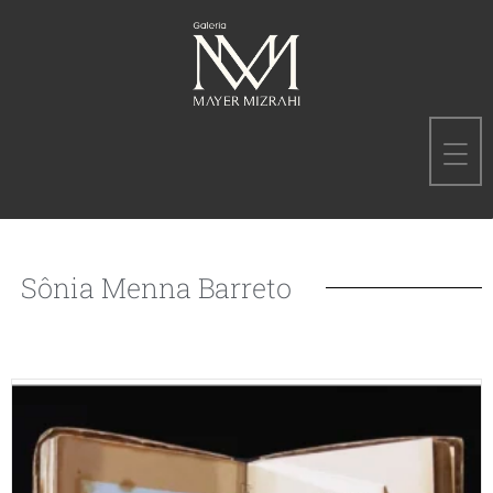
Sônia Menna Barreto