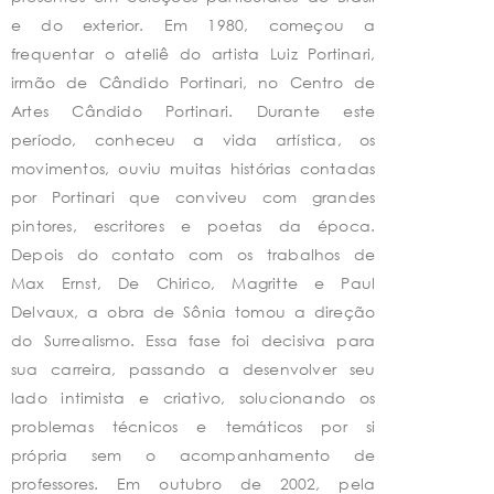
e do exterior. Em 1980, começou a
frequentar o ateliê do artista Luiz Portinari,
irmão de Cândido Portinari, no Centro de
Artes Cândido Portinari. Durante este
período, conheceu a vida artística, os
movimentos, ouviu muitas histórias contadas
por Portinari que conviveu com grandes
pintores, escritores e poetas da época.
Depois do contato com os trabalhos de
Max Ernst, De Chirico, Magritte e Paul
Delvaux, a obra de Sônia tomou a direção
do Surrealismo. Essa fase foi decisiva para
sua carreira, passando a desenvolver seu
lado intimista e criativo, solucionando os
problemas técnicos e temáticos por si
própria sem o acompanhamento de
professores. Em outubro de 2002, pela