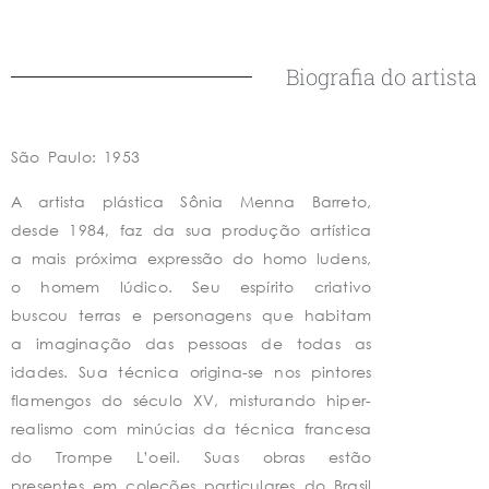
Biografia do artista
São Paulo: 1953
A artista plástica Sônia Menna Barreto,
desde 1984, faz da sua produção artística
a mais próxima expressão do homo ludens,
o homem lúdico. Seu espírito criativo
buscou terras e personagens que habitam
a imaginação das pessoas de todas as
idades. Sua técnica origina-se nos pintores
flamengos do século XV, misturando hiper-
realismo com minúcias da técnica francesa
do Trompe L’oeil. Suas obras estão
presentes em coleções particulares do Brasil