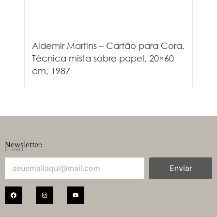
Aldemir Martins – Cartão para Cora.
Técnica mista sobre papel, 20×60
cm, 1987
Newsletter:
E-mail
Enviar