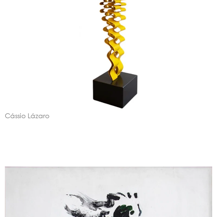
Cássio Lázaro