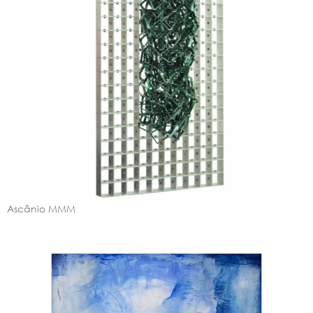
Ascânio MMM