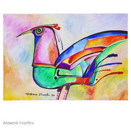
Aldemir Martins