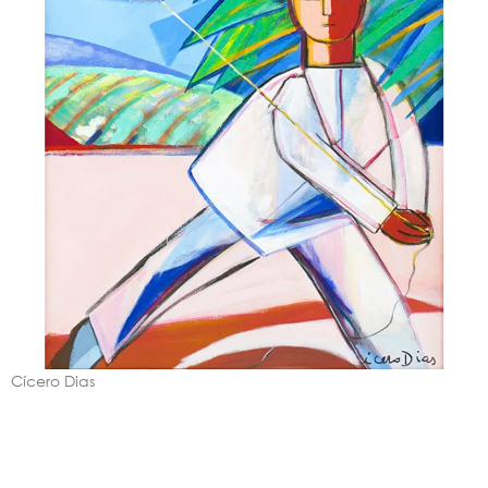
Cícero Dias