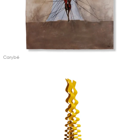
Carybé