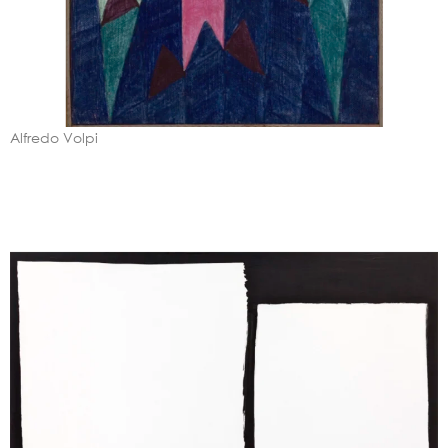
Alfredo Volpi