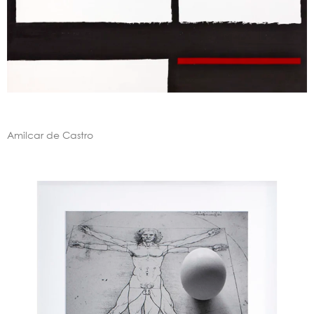
Amilcar de Castro