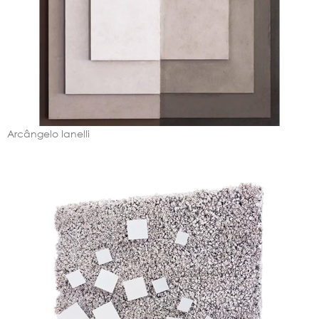
Arcângelo Ianelli