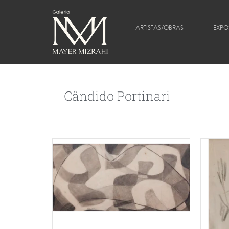
ARTISTAS/OBRAS
EXPO
Cândido Portinari