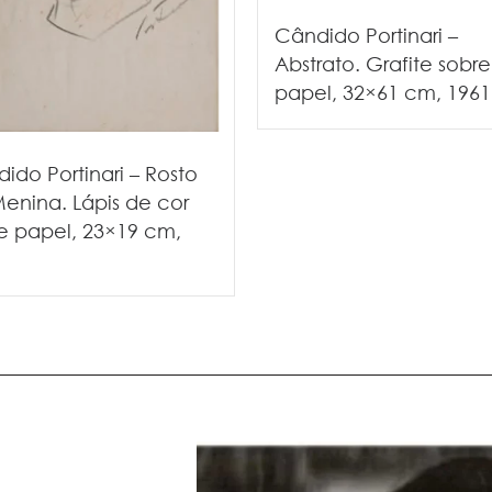
Cândido Portinari –
Abstrato. Grafite sobre
papel, 32×61 cm, 1961
ido Portinari – Rosto
enina. Lápis de cor
e papel, 23×19 cm,