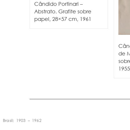
Cândido Portinari –
Abstrato. Grafite sobre
papel, 28×57 cm, 1961
Când
de M
sobr
1955
Brasil; 1903 – 1962