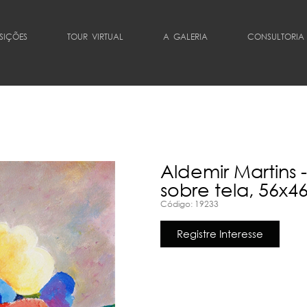
SIÇÕES
TOUR VIRTUAL
A GALERIA
CONSULTORIA
Aldemir Martins -
sobre tela, 56x4
Código: 19233
Registre Interesse