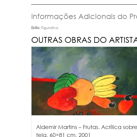
Informações Adicionais do P
Estilo:
Figurativo
OUTRAS OBRAS DO ARTIST
Aldemir Martins – Frutas. Acrílica sobr
tela, 60×81 cm, 2001