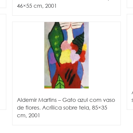
46×55 cm, 2001
Aldemir Martins – Gato azul com vaso
de flores. Acrílica sobre tela, 85×35
cm, 2001