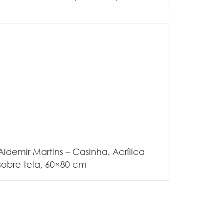
Aldemir Martins – Casinha. Acrílica
sobre tela, 60×80 cm