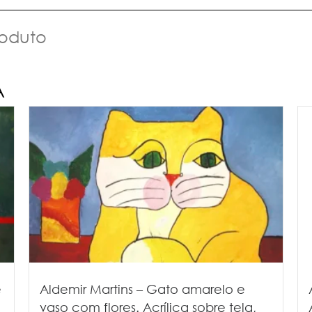
roduto
A
e
Aldemir Martins – Gato amarelo e
vaso com flores. Acrílica sobre tela,