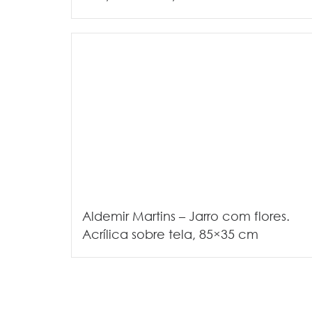
Aldemir Martins – Jarro com flores.
Acrílica sobre tela, 85×35 cm