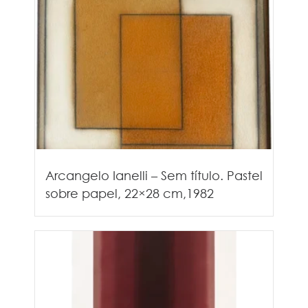
Arcangelo Ianelli – Sem título. Pastel
sobre papel, 22×28 cm,1982