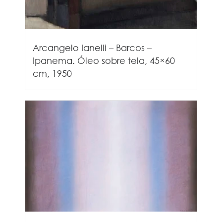
Arcangelo Ianelli – Barcos –
Ipanema. Óleo sobre tela, 45×60
cm, 1950