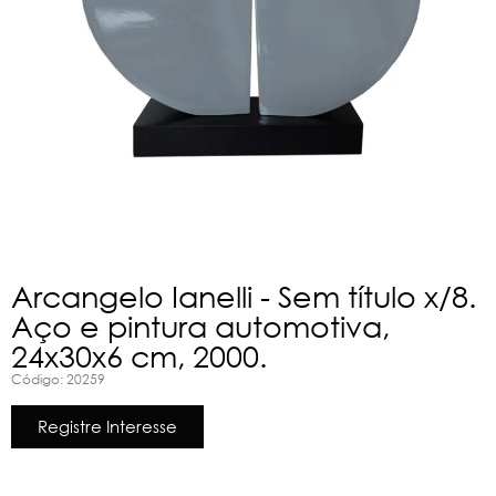
Arcangelo Ianelli - Sem título x/8.
Aço e pintura automotiva,
24x30x6 cm, 2000.
Código: 20259
Registre Interesse