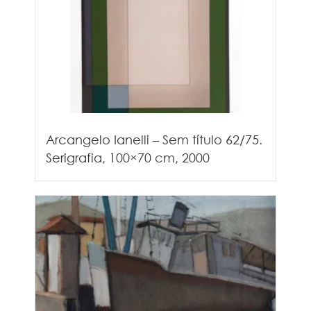
Arcangelo Ianelli – Sem título 62/75.
Serigrafia, 100×70 cm, 2000