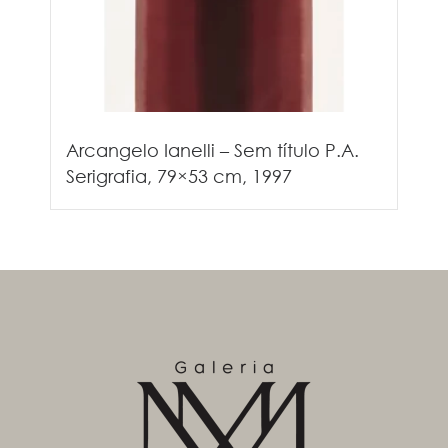
Arcangelo Ianelli – Sem título P.A.
Serigrafia, 79×53 cm, 1997