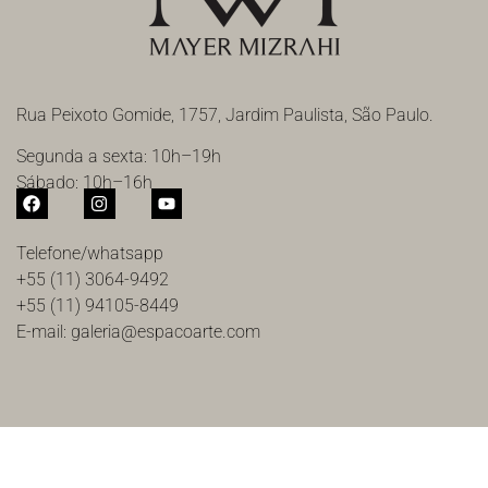
Rua Peixoto Gomide, 1757, Jardim Paulista, São Paulo.
Segunda a sexta: 10h–19h
Sábado: 10h–16h
Telefone/whatsapp
+55 (11) 3064-9492
+55 (11) 94105-8449
E-mail: galeria@espacoarte.com