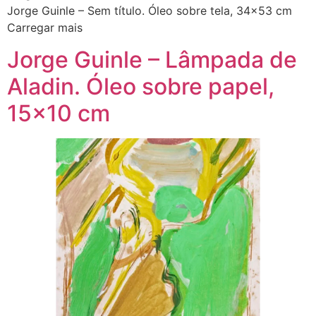
Jorge Guinle – Sem título. Óleo sobre tela, 34×53 cm
Carregar mais
Jorge Guinle – Lâmpada de
Aladin. Óleo sobre papel,
15×10 cm