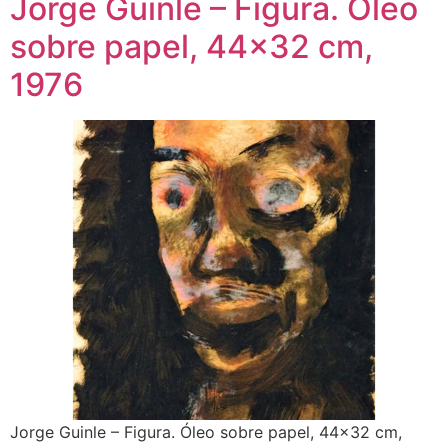
Jorge Guinle – Figura. Óleo
sobre papel, 44×32 cm,
1976
Jorge Guinle – Figura. Óleo sobre papel, 44×32 cm,