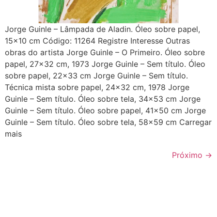
Jorge Guinle – Lâmpada de Aladin. Óleo sobre papel,
15×10 cm Código: 11264 Registre Interesse Outras
obras do artista Jorge Guinle – O Primeiro. Óleo sobre
papel, 27×32 cm, 1973 Jorge Guinle – Sem título. Óleo
sobre papel, 22×33 cm Jorge Guinle – Sem título.
Técnica mista sobre papel, 24×32 cm, 1978 Jorge
Guinle – Sem título. Óleo sobre tela, 34×53 cm Jorge
Guinle – Sem título. Óleo sobre papel, 41×50 cm Jorge
Guinle – Sem título. Óleo sobre tela, 58×59 cm Carregar
mais
Próximo
→