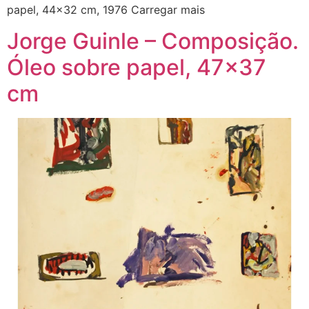
papel, 44×32 cm, 1976 Carregar mais
Jorge Guinle – Composição.
Óleo sobre papel, 47×37
cm