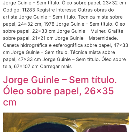
Jorge Guinle – Sem título. Óleo sobre papel, 23×32 cm
Código: 11283 Registre Interesse Outras obras do
artista Jorge Guinle – Sem título. Técnica mista sobre
papel, 24×32 cm, 1978 Jorge Guinle – Sem título. Óleo
sobre papel, 22×33 cm Jorge Guinle – Mulher. Grafite
sobre papel, 21×21 cm Jorge Guinle – Maternidade.
Caneta hidrográfica e esferográfica sobre papel, 47×33
cm Jorge Guinle – Sem título. Técnica mista sobre
papel, 47×33 cm Jorge Guinle – Sem título. Óleo sobre
tela, 67×107 cm Carregar mais
Jorge Guinle – Sem título.
Óleo sobre papel, 26×35
cm