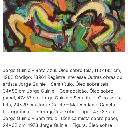
Jorge Guinle – Boto azul. Óleo sobre tela, 110×132 cm,
1982 Código: 18961 Registre Interesse Outras obras do
artista Jorge Guinle – Sem título. Óleo sobre tela,
34×53 cm Jorge Guinle – Composição. Óleo sobre
papel, 47×37 cm Jorge Guinle – Sem título. Óleo sobre
tela, 24×29 cm Jorge Guinle – Maternidade. Caneta
hidrográfica e esferográfica sobre papel, 47×33 cm
Jorge Guinle – Sem título. Técnica mista sobre papel,
24×32 cm, 1978 Jorge Guinle – Figura. Óleo sobre