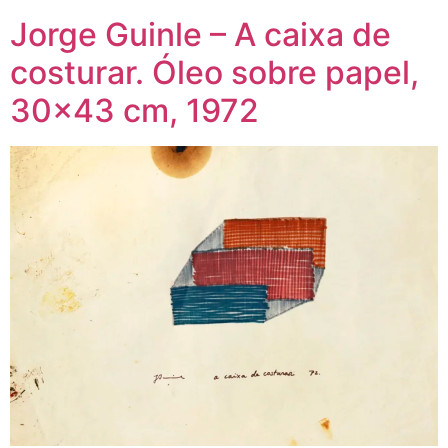
Jorge Guinle – A caixa de
costurar. Óleo sobre papel,
30×43 cm, 1972