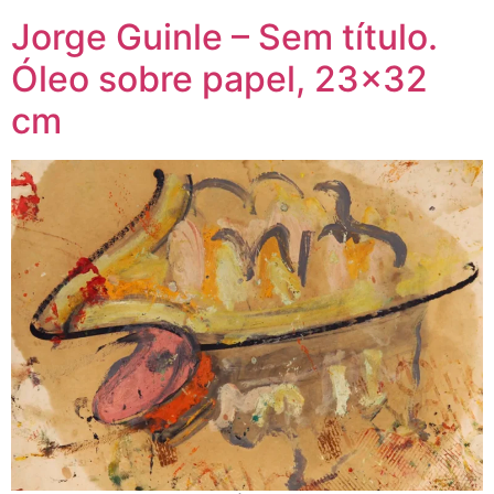
Jorge Guinle – Sem título.
Óleo sobre papel, 23×32
cm