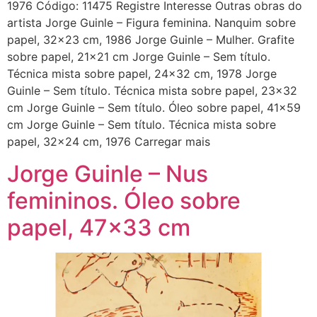
1976 Código: 11475 Registre Interesse Outras obras do
artista Jorge Guinle – Figura feminina. Nanquim sobre
papel, 32×23 cm, 1986 Jorge Guinle – Mulher. Grafite
sobre papel, 21×21 cm Jorge Guinle – Sem título.
Técnica mista sobre papel, 24×32 cm, 1978 Jorge
Guinle – Sem título. Técnica mista sobre papel, 23×32
cm Jorge Guinle – Sem título. Óleo sobre papel, 41×59
cm Jorge Guinle – Sem título. Técnica mista sobre
papel, 32×24 cm, 1976 Carregar mais
Jorge Guinle – Nus
femininos. Óleo sobre
papel, 47×33 cm