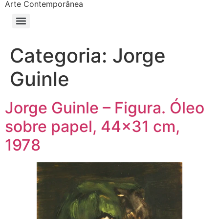
Arte Contemporânea
Categoria:
Jorge
Guinle
Jorge Guinle – Figura. Óleo
sobre papel, 44×31 cm,
1978