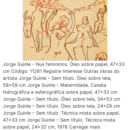
Jorge Guinle – Nus femininos. Óleo sobre papel, 47×33
cm Código: 11281 Registre Interesse Outras obras do
artista Jorge Guinle – Sem título. Óleo sobre tela,
58×59 cm Jorge Guinle – Maternidade. Caneta
hidrográfica e esferográfica sobre papel, 47×33 cm
Jorge Guinle – Sem título. Óleo sobre tela, 34×53 cm
Jorge Guinle – Sem título. Óleo sobre tela, 24×29 cm
Jorge Guinle – Sem título. Técnica mista sobre papel,
47×33 cm Jorge Guinle – Sem título. Técnica mista
sobre papel, 24×32 cm, 1978 Carregar mais