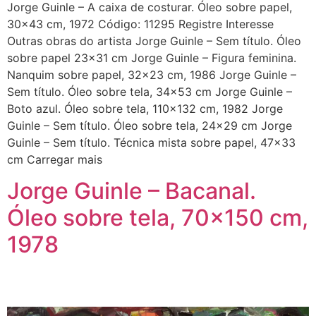
Jorge Guinle – A caixa de costurar. Óleo sobre papel,
30×43 cm, 1972 Código: 11295 Registre Interesse
Outras obras do artista Jorge Guinle – Sem título. Óleo
sobre papel 23×31 cm Jorge Guinle – Figura feminina.
Nanquim sobre papel, 32×23 cm, 1986 Jorge Guinle –
Sem título. Óleo sobre tela, 34×53 cm Jorge Guinle –
Boto azul. Óleo sobre tela, 110×132 cm, 1982 Jorge
Guinle – Sem título. Óleo sobre tela, 24×29 cm Jorge
Guinle – Sem título. Técnica mista sobre papel, 47×33
cm Carregar mais
Jorge Guinle – Bacanal.
Óleo sobre tela, 70×150 cm,
1978