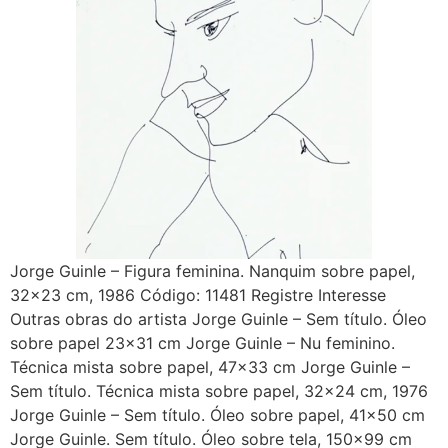
Jorge Guinle – Figura feminina. Nanquim sobre papel,
32×23 cm, 1986 Código: 11481 Registre Interesse
Outras obras do artista Jorge Guinle – Sem título. Óleo
sobre papel 23×31 cm Jorge Guinle – Nu feminino.
Técnica mista sobre papel, 47×33 cm Jorge Guinle –
Sem título. Técnica mista sobre papel, 32×24 cm, 1976
Jorge Guinle – Sem título. Óleo sobre papel, 41×50 cm
Jorge Guinle. Sem título. Óleo sobre tela, 150×99 cm