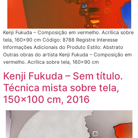
Kenji Fukuda – Composição em vermelho. Acrílica sobre
tela, 160×90 cm Código: 8788 Registre Interesse
Informações Adicionais do Produto Estilo: Abstrato
Outras obras do artista Kenji Fukuda – Composição em
vermelho. Acrílica sobre tela, 160×90 cm
Kenji Fukuda – Sem título.
Técnica mista sobre tela,
150×100 cm, 2016