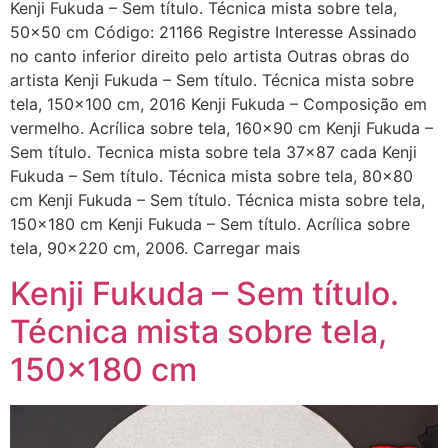
Kenji Fukuda – Sem título. Técnica mista sobre tela,
50×50 cm Código: 21166 Registre Interesse Assinado
no canto inferior direito pelo artista Outras obras do
artista Kenji Fukuda – Sem título. Técnica mista sobre
tela, 150×100 cm, 2016 Kenji Fukuda – Composição em
vermelho. Acrílica sobre tela, 160×90 cm Kenji Fukuda –
Sem título. Tecnica mista sobre tela 37×87 cada Kenji
Fukuda – Sem título. Técnica mista sobre tela, 80×80
cm Kenji Fukuda – Sem título. Técnica mista sobre tela,
150×180 cm Kenji Fukuda – Sem título. Acrílica sobre
tela, 90×220 cm, 2006. Carregar mais
Kenji Fukuda – Sem título.
Técnica mista sobre tela,
150×180 cm