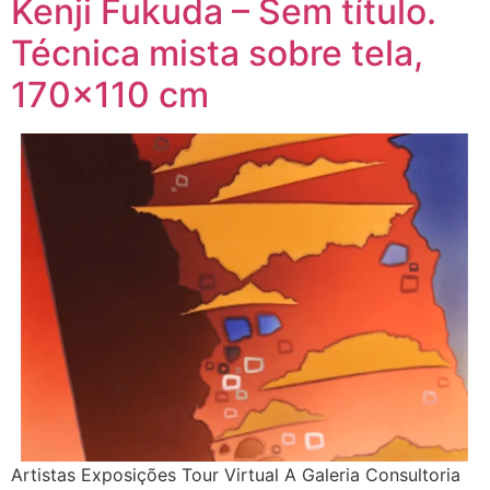
Kenji Fukuda – Sem título.
Técnica mista sobre tela,
170×110 cm
Artistas Exposições Tour Virtual A Galeria Consultoria