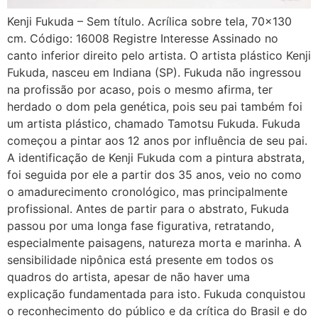
Kenji Fukuda – Sem título. Acrílica sobre tela, 70×130
cm. Código: 16008 Registre Interesse Assinado no
canto inferior direito pelo artista. O artista plástico Kenji
Fukuda, nasceu em Indiana (SP). Fukuda não ingressou
na profissão por acaso, pois o mesmo afirma, ter
herdado o dom pela genética, pois seu pai também foi
um artista plástico, chamado Tamotsu Fukuda. Fukuda
começou a pintar aos 12 anos por influência de seu pai.
A identificação de Kenji Fukuda com a pintura abstrata,
foi seguida por ele a partir dos 35 anos, veio no como
o amadurecimento cronológico, mas principalmente
profissional. Antes de partir para o abstrato, Fukuda
passou por uma longa fase figurativa, retratando,
especialmente paisagens, natureza morta e marinha. A
sensibilidade nipônica está presente em todos os
quadros do artista, apesar de não haver uma
explicação fundamentada para isto. Fukuda conquistou
o reconhecimento do público e da crítica do Brasil e do