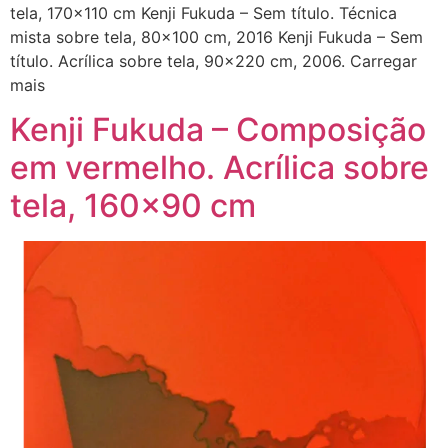
tela, 170×110 cm Kenji Fukuda – Sem título. Técnica
mista sobre tela, 80×100 cm, 2016 Kenji Fukuda – Sem
título. Acrílica sobre tela, 90×220 cm, 2006. Carregar
mais
Kenji Fukuda – Composição
em vermelho. Acrílica sobre
tela, 160×90 cm