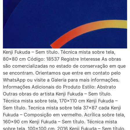
Kenji Fukuda – Sem título. Técnica mista sobre tela,
80×80 cm Código: 18537 Registre Interesse As obras
são comercializadas no estado de conservação em que
se encontram. Orientamos que entre em contato pelo
WhatsApp ou visite a Galeria para mais informações.
Informações Adicionais do Produto Estilo: Abstrato
Outras obras do artista Kenji Fukuda – Sem título.
Técnica mista sobre tela, 170×110 cm Kenji Fukuda –
Sem título. Tecnica mista sobre tela 37×87 cada Kenji
Fukuda – Composição em vermelho. Acrílica sobre tela,
160×90 cm Kenji Fukuda – Sem título. Técnica mista
sobre tela, 100×100 cm, 2016 Kenji Fukuda – Sem título.