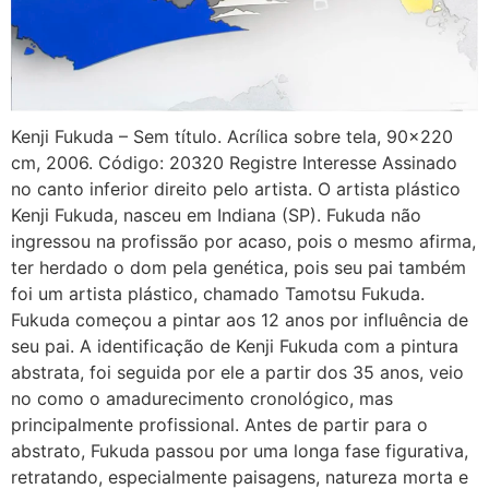
Kenji Fukuda – Sem título. Acrílica sobre tela, 90×220
cm, 2006. Código: 20320 Registre Interesse Assinado
no canto inferior direito pelo artista. O artista plástico
Kenji Fukuda, nasceu em Indiana (SP). Fukuda não
ingressou na profissão por acaso, pois o mesmo afirma,
ter herdado o dom pela genética, pois seu pai também
foi um artista plástico, chamado Tamotsu Fukuda.
Fukuda começou a pintar aos 12 anos por influência de
seu pai. A identificação de Kenji Fukuda com a pintura
abstrata, foi seguida por ele a partir dos 35 anos, veio
no como o amadurecimento cronológico, mas
principalmente profissional. Antes de partir para o
abstrato, Fukuda passou por uma longa fase figurativa,
retratando, especialmente paisagens, natureza morta e