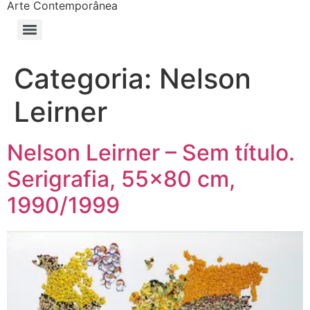
Arte Contemporânea
Categoria:
Nelson
Leirner
Nelson Leirner – Sem título.
Serigrafia, 55×80 cm,
1990/1999