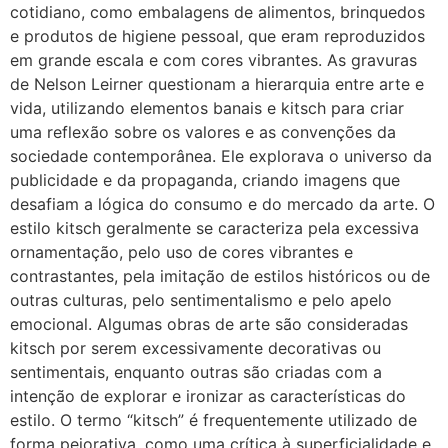
cotidiano, como embalagens de alimentos, brinquedos
e produtos de higiene pessoal, que eram reproduzidos
em grande escala e com cores vibrantes. As gravuras
de Nelson Leirner questionam a hierarquia entre arte e
vida, utilizando elementos banais e kitsch para criar
uma reflexão sobre os valores e as convenções da
sociedade contemporânea. Ele explorava o universo da
publicidade e da propaganda, criando imagens que
desafiam a lógica do consumo e do mercado da arte. O
estilo kitsch geralmente se caracteriza pela excessiva
ornamentação, pelo uso de cores vibrantes e
contrastantes, pela imitação de estilos históricos ou de
outras culturas, pelo sentimentalismo e pelo apelo
emocional. Algumas obras de arte são consideradas
kitsch por serem excessivamente decorativas ou
sentimentais, enquanto outras são criadas com a
intenção de explorar e ironizar as características do
estilo. O termo “kitsch” é frequentemente utilizado de
forma pejorativa, como uma crítica à superficialidade e