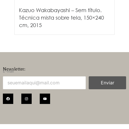
Kazuo Wakabayashi – Sem título.
Técnica mista sobre tela, 150×240
cm, 2015
Newsletter:
E-mail
Enviar