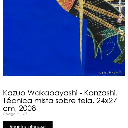
Kazuo Wakabayashi - Kanzashi.
Técnica mista sobre tela, 24x27
cm, 2008
Código: 21167
Registre Interesse