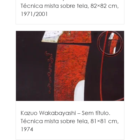
Técnica mista sobre tela, 82×82 cm,
1971/2001
Kazuo Wakabayashi – Sem título.
Técnica mista sobre tela, 81×81 cm,
1974