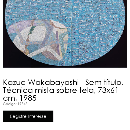
Kazuo Wakabayashi - Sem título.
Técnica mista sobre tela, 73x61
cm, 1985
Código: 19743
Registre Interesse