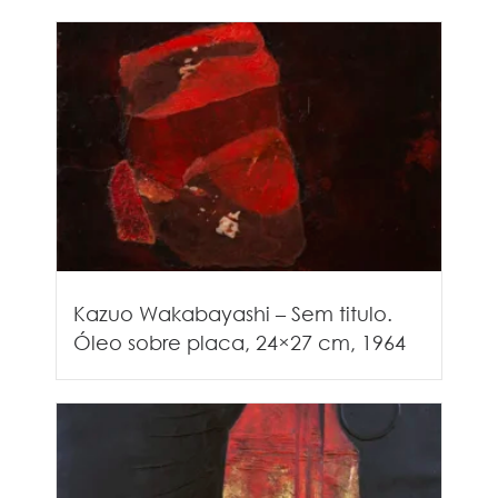
Kazuo Wakabayashi – Sem titulo.
Óleo sobre placa, 24×27 cm, 1964