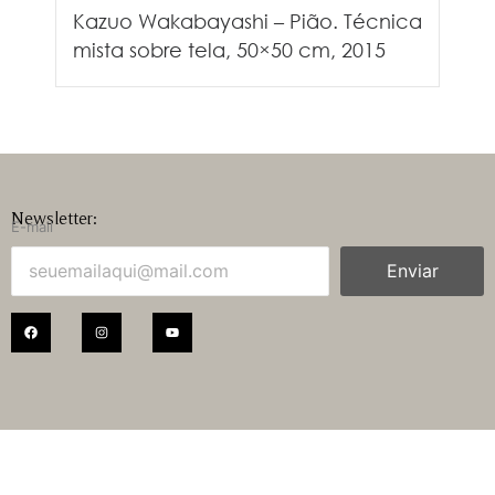
Kazuo Wakabayashi – Pião. Técnica
mista sobre tela, 50×50 cm, 2015
Newsletter:
E-mail
Enviar