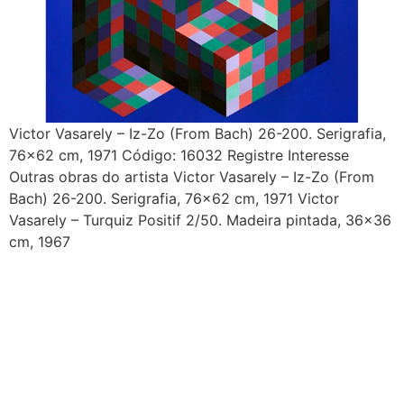
Victor Vasarely – Iz-Zo (From Bach) 26-200. Serigrafia,
76×62 cm, 1971 Código: 16032 Registre Interesse
Outras obras do artista Victor Vasarely – Iz-Zo (From
Bach) 26-200. Serigrafia, 76×62 cm, 1971 Victor
Vasarely – Turquiz Positif 2/50. Madeira pintada, 36×36
cm, 1967