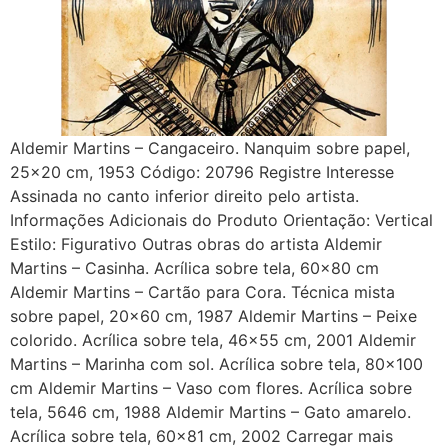
Aldemir Martins – Cangaceiro. Nanquim sobre papel,
25×20 cm, 1953 Código: 20796 Registre Interesse
Assinada no canto inferior direito pelo artista.
Informações Adicionais do Produto Orientação: Vertical
Estilo: Figurativo Outras obras do artista Aldemir
Martins – Casinha. Acrílica sobre tela, 60×80 cm
Aldemir Martins – Cartão para Cora. Técnica mista
sobre papel, 20×60 cm, 1987 Aldemir Martins – Peixe
colorido. Acrílica sobre tela, 46×55 cm, 2001 Aldemir
Martins – Marinha com sol. Acrílica sobre tela, 80×100
cm Aldemir Martins – Vaso com flores. Acrílica sobre
tela, 5646 cm, 1988 Aldemir Martins – Gato amarelo.
Acrílica sobre tela, 60×81 cm, 2002 Carregar mais