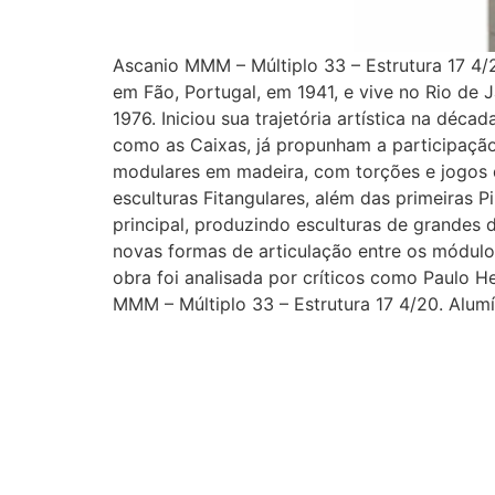
Ascanio MMM – Múltiplo 33 – Estrutura 17 4/2
em Fão, Portugal, em 1941, e vive no Rio de
1976. Iniciou sua trajetória artística na déca
como as Caixas, já propunham a participação
modulares em madeira, com torções e jogos de
esculturas Fitangulares, além das primeiras 
principal, produzindo esculturas de grandes
novas formas de articulação entre os módulo
obra foi analisada por críticos como Paulo H
MMM – Múltiplo 33 – Estrutura 17 4/20. Alum