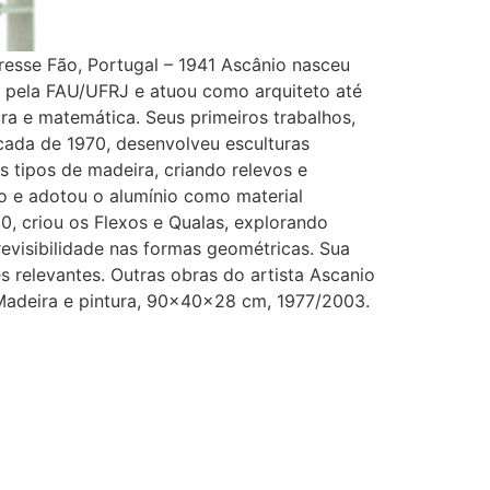
resse Fão, Portugal – 1941 Ascânio nasceu
o pela FAU/UFRJ e atuou como arquiteto até
tura e matemática. Seus primeiros trabalhos,
cada de 1970, desenvolveu esculturas
s tipos de madeira, criando relevos e
co e adotou o alumínio como material
, criou os Flexos e Qualas, explorando
evisibilidade nas formas geométricas. Sua
s relevantes. Outras obras do artista Ascanio
 Madeira e pintura, 90x40x28 cm, 1977/2003.