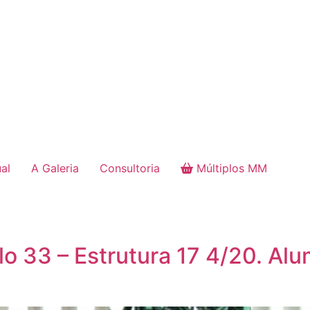
ual
A Galeria
Consultoria
Múltiplos MM
o 33 – Estrutura 17 4/20. Alu