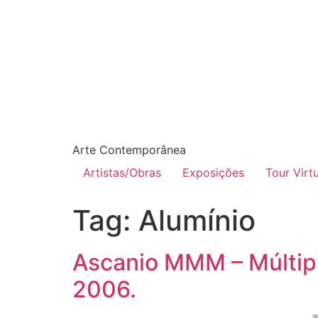
Arte Contemporânea
Artistas/Obras
Exposições
Tour Virt
Tag:
Alumínio
Ascanio MMM – Múltipl
2006.