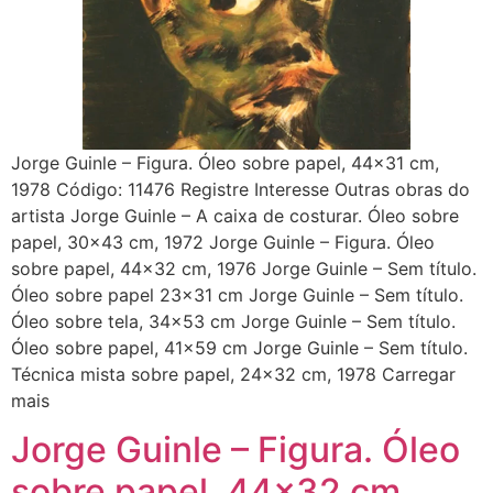
Jorge Guinle – Figura. Óleo sobre papel, 44×31 cm,
1978 Código: 11476 Registre Interesse Outras obras do
artista Jorge Guinle – A caixa de costurar. Óleo sobre
papel, 30×43 cm, 1972 Jorge Guinle – Figura. Óleo
sobre papel, 44×32 cm, 1976 Jorge Guinle – Sem título.
Óleo sobre papel 23×31 cm Jorge Guinle – Sem título.
Óleo sobre tela, 34×53 cm Jorge Guinle – Sem título.
Óleo sobre papel, 41×59 cm Jorge Guinle – Sem título.
Técnica mista sobre papel, 24×32 cm, 1978 Carregar
mais
Jorge Guinle – Figura. Óleo
sobre papel, 44×32 cm,