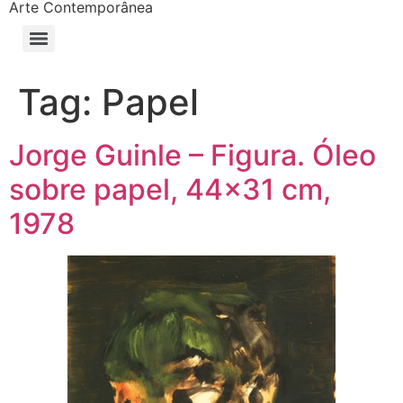
Arte Contemporânea
Tag:
Papel
Jorge Guinle – Figura. Óleo
sobre papel, 44×31 cm,
1978