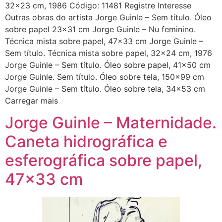
32×23 cm, 1986 Código: 11481 Registre Interesse
Outras obras do artista Jorge Guinle – Sem título. Óleo
sobre papel 23×31 cm Jorge Guinle – Nu feminino.
Técnica mista sobre papel, 47×33 cm Jorge Guinle –
Sem título. Técnica mista sobre papel, 32×24 cm, 1976
Jorge Guinle – Sem título. Óleo sobre papel, 41×50 cm
Jorge Guinle. Sem título. Óleo sobre tela, 150×99 cm
Jorge Guinle – Sem título. Óleo sobre tela, 34×53 cm
Carregar mais
Jorge Guinle – Maternidade.
Caneta hidrográfica e
esferográfica sobre papel,
47×33 cm