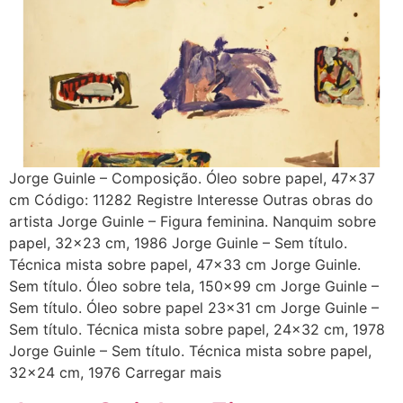
Jorge Guinle – Composição. Óleo sobre papel, 47×37
cm Código: 11282 Registre Interesse Outras obras do
artista Jorge Guinle – Figura feminina. Nanquim sobre
papel, 32×23 cm, 1986 Jorge Guinle – Sem título.
Técnica mista sobre papel, 47×33 cm Jorge Guinle.
Sem título. Óleo sobre tela, 150×99 cm Jorge Guinle –
Sem título. Óleo sobre papel 23×31 cm Jorge Guinle –
Sem título. Técnica mista sobre papel, 24×32 cm, 1978
Jorge Guinle – Sem título. Técnica mista sobre papel,
32×24 cm, 1976 Carregar mais