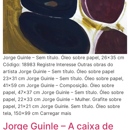
Jorge Guinle – Sem título. Óleo sobre papel, 26×35 cm
Código: 18983 Registre Interesse Outras obras do
artista Jorge Guinle – Sem título. Óleo sobre papel
23×31 cm Jorge Guinle – Sem título. Óleo sobre papel,
41×59 cm Jorge Guinle – Composição. Óleo sobre
papel, 47×37 cm Jorge Guinle – Sem título. Óleo sobre
papel, 22×33 cm Jorge Guinle – Mulher. Grafite sobre
papel, 21×21 cm Jorge Guinle. Sem título. Óleo sobre
tela, 150×99 cm Carregar mais
Jorge Guinle – A caixa de