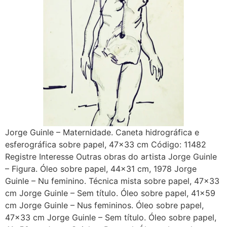
Jorge Guinle – Maternidade. Caneta hidrográfica e
esferográfica sobre papel, 47×33 cm Código: 11482
Registre Interesse Outras obras do artista Jorge Guinle
– Figura. Óleo sobre papel, 44×31 cm, 1978 Jorge
Guinle – Nu feminino. Técnica mista sobre papel, 47×33
cm Jorge Guinle – Sem título. Óleo sobre papel, 41×59
cm Jorge Guinle – Nus femininos. Óleo sobre papel,
47×33 cm Jorge Guinle – Sem título. Óleo sobre papel,