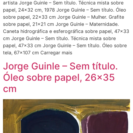
artista Jorge Guinle – Sem título. Técnica mista sobre
papel, 24×32 cm, 1978 Jorge Guinle – Sem título. Óleo
sobre papel, 22×33 cm Jorge Guinle – Mulher. Grafite
sobre papel, 21×21 cm Jorge Guinle – Maternidade.
Caneta hidrográfica e esferográfica sobre papel, 47×33
cm Jorge Guinle – Sem título. Técnica mista sobre
papel, 47×33 cm Jorge Guinle – Sem título. Óleo sobre
tela, 67×107 cm Carregar mais
Jorge Guinle – Sem título.
Óleo sobre papel, 26×35
cm