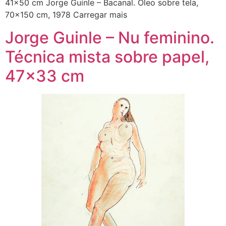
41×50 cm Jorge Guinle – Bacanal. Óleo sobre tela,
70×150 cm, 1978 Carregar mais
Jorge Guinle – Nu feminino.
Técnica mista sobre papel,
47×33 cm