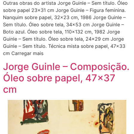
Outras obras do artista Jorge Guinle – Sem título. Óleo
sobre papel 23×31 cm Jorge Guinle – Figura feminina.
Nanquim sobre papel, 32×23 cm, 1986 Jorge Guinle –
Sem título. Óleo sobre tela, 34×53 cm Jorge Guinle –
Boto azul. Óleo sobre tela, 110×132 cm, 1982 Jorge
Guinle – Sem título. Óleo sobre tela, 24×29 cm Jorge
Guinle – Sem título. Técnica mista sobre papel, 47×33
cm Carregar mais
Jorge Guinle – Composição.
Óleo sobre papel, 47×37
cm