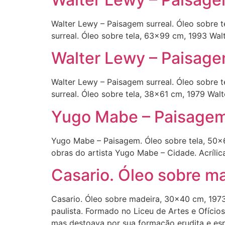
Walter Lewy – Paisagem surreal. Óleo sobre t
surreal. Óleo sobre tela, 63×99 cm, 1993 Wal
Walter Lewy – Paisage
Walter Lewy – Paisagem surreal. Óleo sobre 
surreal. Óleo sobre tela, 38×61 cm, 1979 Wal
Yugo Mabe – Paisagem.
Yugo Mabe – Paisagem. Óleo sobre tela, 50×6
obras do artista Yugo Mabe – Cidade. Acríli
Casario. Óleo sobre m
Casario. Óleo sobre madeira, 30×40 cm, 1973
paulista. Formado no Liceu de Artes e Ofício
mas destoava por sua formação erudita e esp