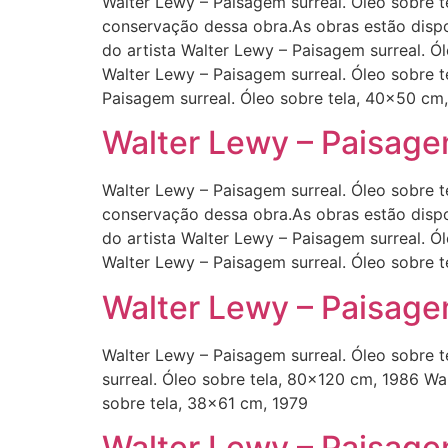
Walter Lewy – Paisagem surreal. Óleo sobre t
conservação dessa obra.As obras estão dispo
do artista Walter Lewy – Paisagem surreal. Ó
Walter Lewy – Paisagem surreal. Óleo sobre 
Paisagem surreal. Óleo sobre tela, 40×50 cm
Walter Lewy – Paisagem
Walter Lewy – Paisagem surreal. Óleo sobre t
conservação dessa obra.As obras estão dispo
do artista Walter Lewy – Paisagem surreal. Ó
Walter Lewy – Paisagem surreal. Óleo sobre t
Walter Lewy – Paisage
Walter Lewy – Paisagem surreal. Óleo sobre t
surreal. Óleo sobre tela, 80×120 cm, 1986 Wa
sobre tela, 38×61 cm, 1979
Walter Lewy – Paisagem