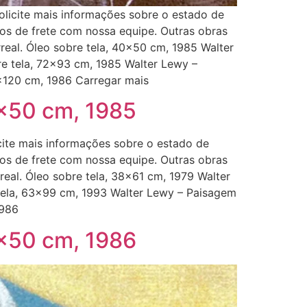
olicite mais informações sobre o estado de
zos de frete com nossa equipe. Outras obras
real. Óleo sobre tela, 40×50 cm, 1985 Walter
re tela, 72×93 cm, 1985 Walter Lewy –
0×120 cm, 1986 Carregar mais
0×50 cm, 1985
cite mais informações sobre o estado de
zos de frete com nossa equipe. Outras obras
real. Óleo sobre tela, 38×61 cm, 1979 Walter
 tela, 63×99 cm, 1993 Walter Lewy – Paisagem
1986
0×50 cm, 1986