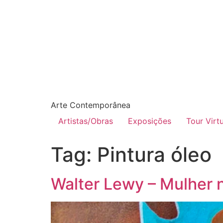
Arte Contemporânea
Artistas/Obras
Exposições
Tour Virt
Tag:
Pintura óleo
Walter Lewy – Mulher 