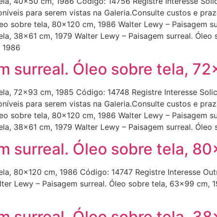
ela, 40×50 cm, 1986 Código: 14756 Registre Interesse Soli
níveis para serem vistas na Galeria.Consulte custos e pra
leo sobre tela, 80×120 cm, 1986 Walter Lewy – Paisagem su
tela, 38×61 cm, 1979 Walter Lewy – Paisagem surreal. Óleo
, 1986
 surreal. Óleo sobre tela, 7
ela, 72×93 cm, 1985 Código: 14748 Registre Interesse Soli
níveis para serem vistas na Galeria.Consulte custos e pra
leo sobre tela, 80×120 cm, 1986 Walter Lewy – Paisagem su
ela, 38×61 cm, 1979 Walter Lewy – Paisagem surreal. Óleo 
m surreal. Óleo sobre tela, 8
ela, 80×120 cm, 1986 Código: 14747 Registre Interesse Out
lter Lewy – Paisagem surreal. Óleo sobre tela, 63×99 cm, 
 surreal. Óleo sobre tela, 3