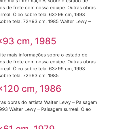
cite mais informações sobre o estado de
zos de frete com nossa equipe. Outras obras
rreal. Óleo sobre tela, 63×99 cm, 1993
 sobre tela, 72×93 cm, 1985 Walter Lewy –
2×93 cm, 1985
cite mais informações sobre o estado de
zos de frete com nossa equipe. Outras obras
rreal. Óleo sobre tela, 63×99 cm, 1993
sobre tela, 72×93 cm, 1985
0×120 cm, 1986
ras obras do artista Walter Lewy – Paisagem
1993 Walter Lewy – Paisagem surreal. Óleo
8×61 cm, 1979