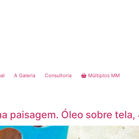
ual
A Galeria
Consultoria
Múltiplos MM
na paisagem. Óleo sobre tela