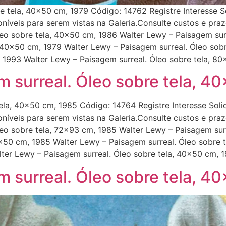
e tela, 40×50 cm, 1979 Código: 14762 Registre Interesse S
níveis para serem vistas na Galeria.Consulte custos e pra
leo sobre tela, 40×50 cm, 1986 Walter Lewy – Paisagem sur
 40×50 cm, 1979 Walter Lewy – Paisagem surreal. Óleo sob
, 1993 Walter Lewy – Paisagem surreal. Óleo sobre tela, 8
m surreal. Óleo sobre tela, 4
ela, 40×50 cm, 1985 Código: 14764 Registre Interesse Soli
níveis para serem vistas na Galeria.Consulte custos e pra
leo sobre tela, 72×93 cm, 1985 Walter Lewy – Paisagem sur
0×50 cm, 1985 Walter Lewy – Paisagem surreal. Óleo sobre
lter Lewy – Paisagem surreal. Óleo sobre tela, 40×50 cm, 
m surreal. Óleo sobre tela, 4