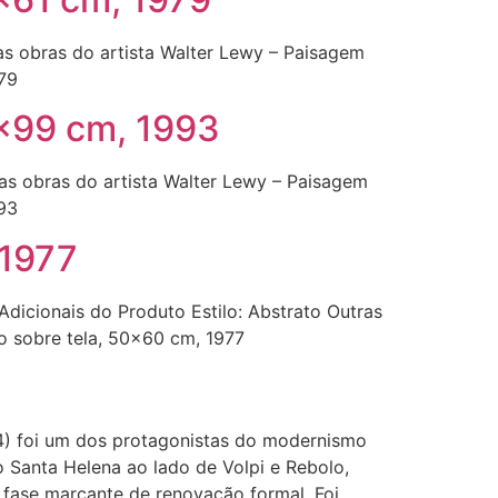
as obras do artista Walter Lewy – Paisagem
979
3×99 cm, 1993
ras obras do artista Walter Lewy – Paisagem
993
 1977
dicionais do Produto Estilo: Abstrato Outras
o sobre tela, 50×60 cm, 1977
74) foi um dos protagonistas do modernismo
o Santa Helena ao lado de Volpi e Rebolo,
 fase marcante de renovação formal. Foi