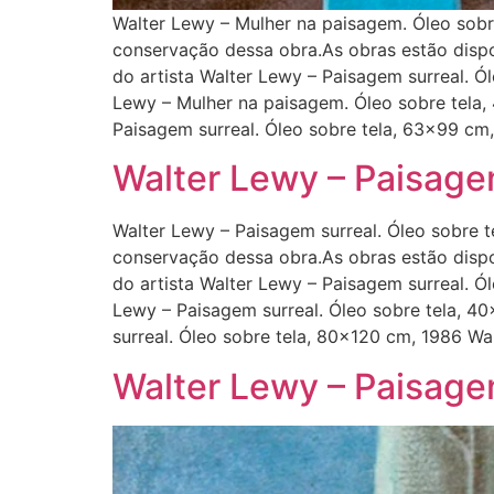
Walter Lewy – Mulher na paisagem. Óleo sobr
conservação dessa obra.As obras estão dispo
do artista Walter Lewy – Paisagem surreal. Ó
Lewy – Mulher na paisagem. Óleo sobre tela,
Paisagem surreal. Óleo sobre tela, 63×99 cm
Walter Lewy – Paisage
Walter Lewy – Paisagem surreal. Óleo sobre t
conservação dessa obra.As obras estão dispo
do artista Walter Lewy – Paisagem surreal. Ó
Lewy – Paisagem surreal. Óleo sobre tela, 4
surreal. Óleo sobre tela, 80×120 cm, 1986 Wa
Walter Lewy – Paisage