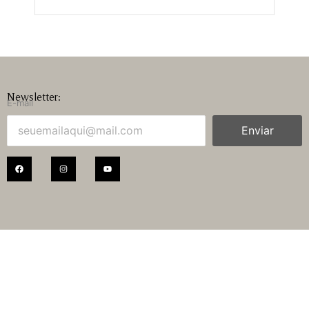
Newsletter:
E-mail
Enviar