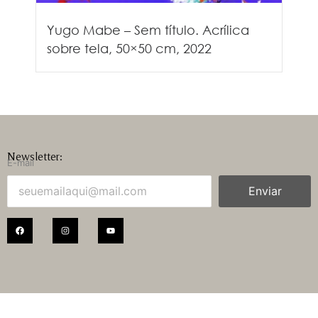
Yugo Mabe – Sem título. Acrílica
sobre tela, 50×50 cm, 2022
Newsletter:
E-mail
Enviar