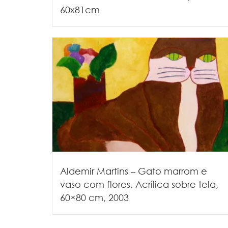
60x81cm
Aldemir Martins – Gato marrom e
vaso com flores. Acrílica sobre tela,
60×80 cm, 2003