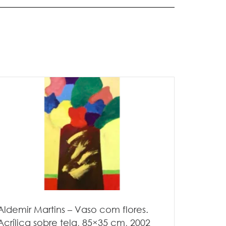
Aldemir Martins – Vaso com flores.
Acrílica sobre tela, 85×35 cm, 2002