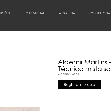
SIÇÕES
TOUR VIRTUAL
A GALERIA
CONSULTORIA
Aldemir Martins 
Técnica mista s
Código: 16855
Registre Interesse