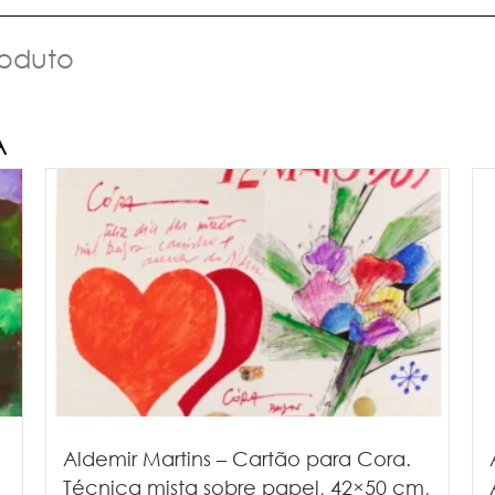
roduto
A
Aldemir Martins – Cartão para Cora.
Técnica mista sobre papel, 42×50 cm,