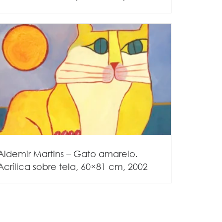
Aldemir Martins – Gato amarelo.
Acrílica sobre tela, 60×81 cm, 2002