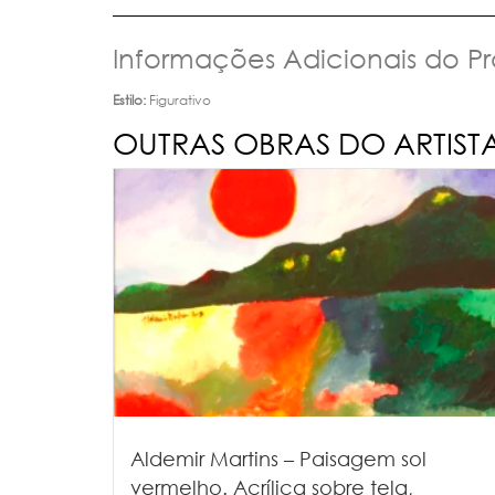
Informações Adicionais do P
Estilo:
Figurativo
OUTRAS OBRAS DO ARTIST
Aldemir Martins – Paisagem sol
vermelho. Acrílica sobre tela,