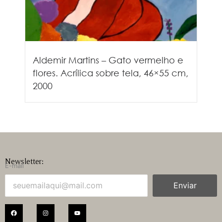
Aldemir Martins – Gato vermelho e
flores. Acrílica sobre tela, 46×55 cm,
2000
Newsletter:
E-mail
Enviar