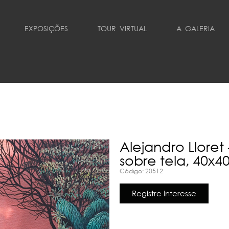
EXPOSIÇÕES
TOUR VIRTUAL
A GALERIA
Alejandro Lloret
sobre tela, 40x4
Código: 20512
Registre Interesse