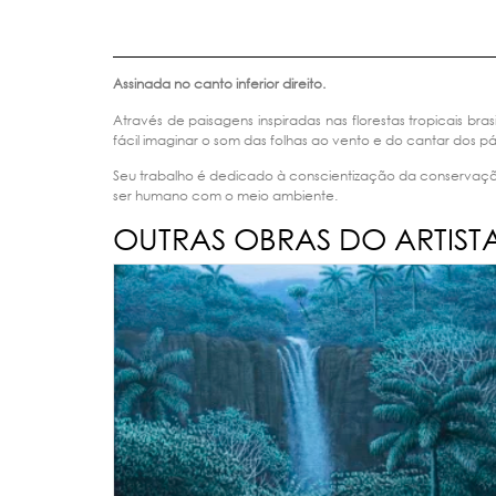
Assinada no canto inferior direito.
Através de paisagens inspiradas nas florestas tropicais b
fácil imaginar o som das folhas ao vento e do cantar dos pá
Seu trabalho é dedicado à conscientização da conservação
ser humano com o meio ambiente.
OUTRAS OBRAS DO ARTIST