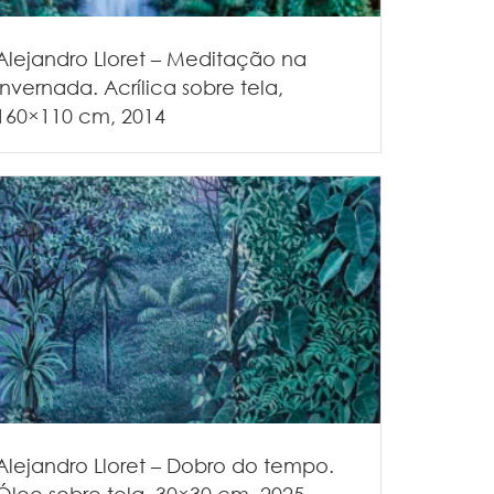
Alejandro Lloret – Meditação na
invernada. Acrílica sobre tela,
160×110 cm, 2014
Alejandro Lloret – Dobro do tempo.
Óleo sobre tela, 30×30 cm, 2025.