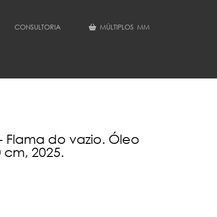
CONSULTORIA
MÚLTIPLOS MM
 - Flama do vazio. Óleo
0 cm, 2025.