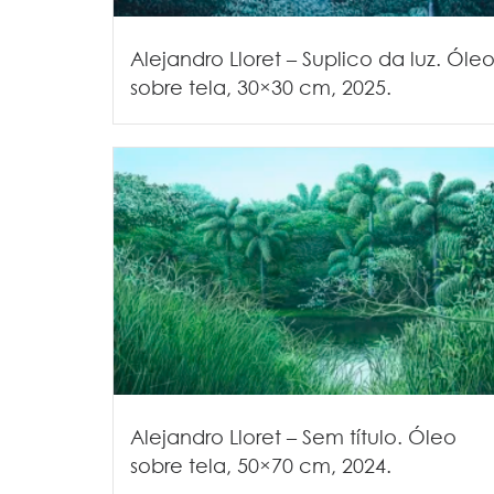
Alejandro Lloret – Suplico da luz. Óle
sobre tela, 30×30 cm, 2025.
Alejandro Lloret – Sem título. Óleo
sobre tela, 50×70 cm, 2024.