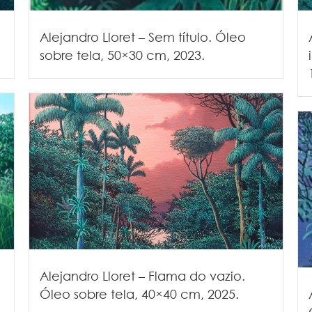
o
Alejandro Lloret – Sem título. Óleo
sobre tela, 50×30 cm, 2023.
Alejandro Lloret – Flama do vazio.
Óleo sobre tela, 40×40 cm, 2025.