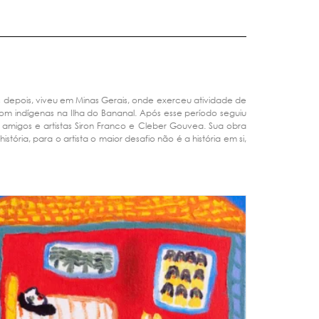
s depois, viveu em Minas Gerais, onde exerceu atividade de
com indígenas na Ilha do Bananal. Após esse período seguiu
s amigos e artistas Siron Franco e Cleber Gouvea. Sua obra
ória, para o artista o maior desafio não é a história em si,