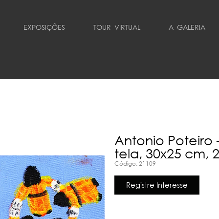
EXPOSIÇÕES
TOUR VIRTUAL
A GALERIA
Antonio Poteiro -
tela, 30x25 cm, 
Código: 21109
Registre Interesse