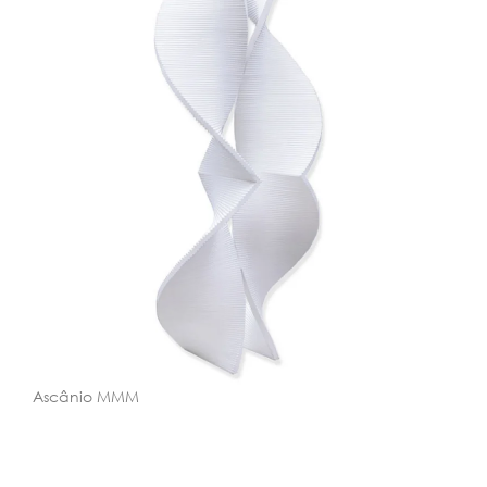
Ascânio MMM