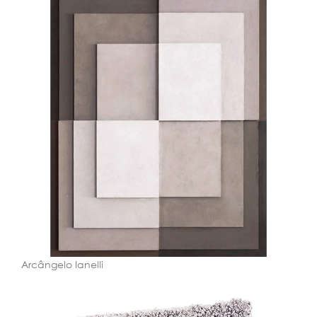
Arcângelo Ianelli