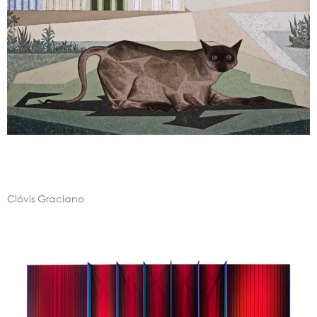
Clóvis Graciano