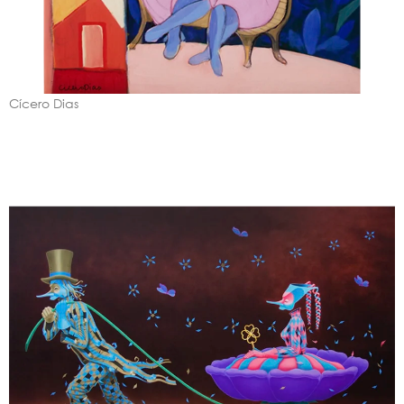
Cícero Dias