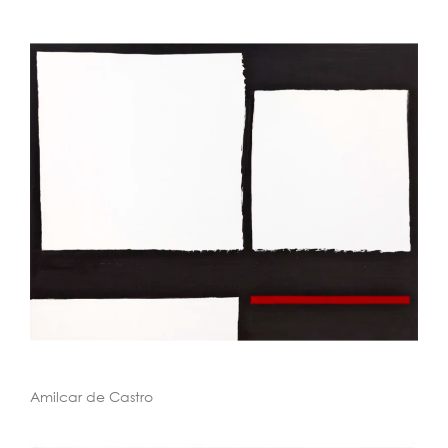
Amilcar de Castro