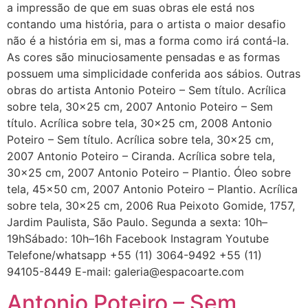
a impressão de que em suas obras ele está nos
contando uma história, para o artista o maior desafio
não é a história em si, mas a forma como irá contá-la.
As cores são minuciosamente pensadas e as formas
possuem uma simplicidade conferida aos sábios. Outras
obras do artista Antonio Poteiro – Sem título. Acrílica
sobre tela, 30×25 cm, 2007 Antonio Poteiro – Sem
título. Acrílica sobre tela, 30×25 cm, 2008 Antonio
Poteiro – Sem título. Acrílica sobre tela, 30×25 cm,
2007 Antonio Poteiro – Ciranda. Acrílica sobre tela,
30×25 cm, 2007 Antonio Poteiro – Plantio. Óleo sobre
tela, 45×50 cm, 2007 Antonio Poteiro – Plantio. Acrílica
sobre tela, 30×25 cm, 2006 Rua Peixoto Gomide, 1757,
Jardim Paulista, São Paulo. Segunda a sexta: 10h–
19hSábado: 10h–16h Facebook Instagram Youtube
Telefone/whatsapp +55 (11) 3064-9492 +55 (11)
94105-8449 E-mail: galeria@espacoarte.com
Antonio Poteiro – Sem