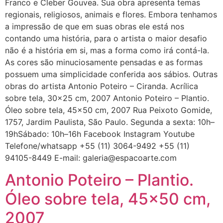
Franco e Cleber Gouvea. Sua obra apresenta temas
regionais, religiosos, animais e flores. Embora tenhamos
a impressão de que em suas obras ele está nos
contando uma história, para o artista o maior desafio
não é a história em si, mas a forma como irá contá-la.
As cores são minuciosamente pensadas e as formas
possuem uma simplicidade conferida aos sábios. Outras
obras do artista Antonio Poteiro – Ciranda. Acrílica
sobre tela, 30×25 cm, 2007 Antonio Poteiro – Plantio.
Óleo sobre tela, 45×50 cm, 2007 Rua Peixoto Gomide,
1757, Jardim Paulista, São Paulo. Segunda a sexta: 10h–
19hSábado: 10h–16h Facebook Instagram Youtube
Telefone/whatsapp +55 (11) 3064-9492 +55 (11)
94105-8449 E-mail: galeria@espacoarte.com
Antonio Poteiro – Plantio.
Óleo sobre tela, 45×50 cm,
2007