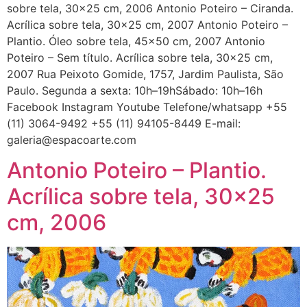
sobre tela, 30×25 cm, 2006 Antonio Poteiro – Ciranda.
Acrílica sobre tela, 30×25 cm, 2007 Antonio Poteiro –
Plantio. Óleo sobre tela, 45×50 cm, 2007 Antonio
Poteiro – Sem título. Acrílica sobre tela, 30×25 cm,
2007 Rua Peixoto Gomide, 1757, Jardim Paulista, São
Paulo. Segunda a sexta: 10h–19hSábado: 10h–16h
Facebook Instagram Youtube Telefone/whatsapp +55
(11) 3064-9492 +55 (11) 94105-8449 E-mail:
galeria@espacoarte.com
Antonio Poteiro – Plantio.
Acrílica sobre tela, 30×25
cm, 2006