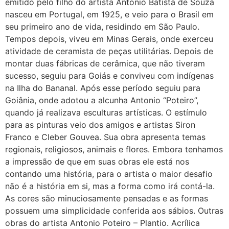
emitido pelo filho do artista Antonio Batista de Souza
nasceu em Portugal, em 1925, e veio para o Brasil em
seu primeiro ano de vida, residindo em São Paulo.
Tempos depois, viveu em Minas Gerais, onde exerceu
atividade de ceramista de peças utilitárias. Depois de
montar duas fábricas de cerâmica, que não tiveram
sucesso, seguiu para Goiás e conviveu com indígenas
na Ilha do Bananal. Após esse período seguiu para
Goiânia, onde adotou a alcunha Antonio “Poteiro”,
quando já realizava esculturas artísticas. O estímulo
para as pinturas veio dos amigos e artistas Siron
Franco e Cleber Gouvea. Sua obra apresenta temas
regionais, religiosos, animais e flores. Embora tenhamos
a impressão de que em suas obras ele está nos
contando uma história, para o artista o maior desafio
não é a história em si, mas a forma como irá contá-la.
As cores são minuciosamente pensadas e as formas
possuem uma simplicidade conferida aos sábios. Outras
obras do artista Antonio Poteiro – Plantio. Acrílica