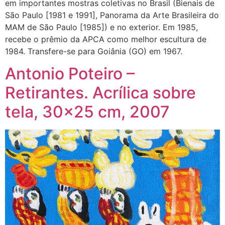
em importantes mostras coletivas no Brasil (Bienais de
São Paulo [1981 e 1991], Panorama da Arte Brasileira do
MAM de São Paulo [1985]) e no exterior. Em 1985,
recebe o prêmio da APCA como melhor escultura de
1984. Transfere-se para Goiânia (GO) em 1967.
Antonio Poteiro –
Retirantes. Acrílica sobre
tela, 30×25 cm, 2007