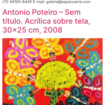
(11) 94105-8449 E-mail: galeria@espacoarte.com
Antonio Poteiro – Sem
título. Acrílica sobre tela,
30×25 cm, 2008