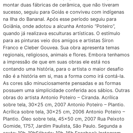
montar duas fábricas de cerâmica, que não tiveram
sucesso, seguiu para Goiás e conviveu com indígenas
na Ilha do Bananal. Após esse período seguiu para
Goiânia, onde adotou a alcunha Antonio “Poteiro”,
quando já realizava esculturas artísticas. O estímulo
para as pinturas veio dos amigos e artistas Siron
Franco e Cleber Gouvea. Sua obra apresenta temas
regionais, religiosos, animais e flores. Embora tenhamos
a impressão de que em suas obras ele está nos
contando uma história, para o artista o maior desafio
não é a história em si, mas a forma como irá contá-la.
As cores são minuciosamente pensadas e as formas
possuem uma simplicidade conferida aos sábios. Outras
obras do artista Antonio Poteiro – Ciranda. Acrílica
sobre tela, 30×25 cm, 2007 Antonio Poteiro – Plantio.
Acrílica sobre tela, 30×25 cm, 2006 Antonio Poteiro –
Plantio. Óleo sobre tela, 45×50 cm, 2007 Rua Peixoto
Gomide, 1757, Jardim Paulista, São Paulo. Segunda a