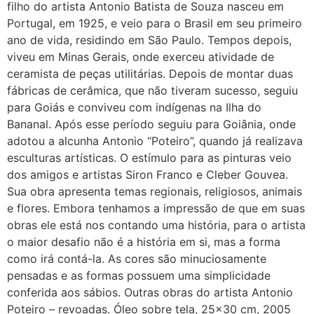
filho do artista Antonio Batista de Souza nasceu em
Portugal, em 1925, e veio para o Brasil em seu primeiro
ano de vida, residindo em São Paulo. Tempos depois,
viveu em Minas Gerais, onde exerceu atividade de
ceramista de peças utilitárias. Depois de montar duas
fábricas de cerâmica, que não tiveram sucesso, seguiu
para Goiás e conviveu com indígenas na Ilha do
Bananal. Após esse período seguiu para Goiânia, onde
adotou a alcunha Antonio “Poteiro”, quando já realizava
esculturas artísticas. O estímulo para as pinturas veio
dos amigos e artistas Siron Franco e Cleber Gouvea.
Sua obra apresenta temas regionais, religiosos, animais
e flores. Embora tenhamos a impressão de que em suas
obras ele está nos contando uma história, para o artista
o maior desafio não é a história em si, mas a forma
como irá contá-la. As cores são minuciosamente
pensadas e as formas possuem uma simplicidade
conferida aos sábios. Outras obras do artista Antonio
Poteiro – revoadas. Óleo sobre tela, 25×30 cm, 2005