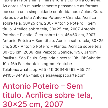
As cores são minuciosamente pensadas e as formas
possuem uma simplicidade conferida aos sábios. Outras
obras do artista Antonio Poteiro – Ciranda. Acrílica
sobre tela, 30×25 cm, 2007 Antonio Poteiro – Sem
título. Acrílica sobre tela, 30×25 cm, 2007 Antonio
Poteiro – Plantio. Óleo sobre tela, 45×50 cm, 2007
Antonio Poteiro – Sem título. Acrílica sobre tela, 30×25
cm, 2007 Antonio Poteiro – Plantio. Acrílica sobre tela,
30×25 cm, 2006 Rua Peixoto Gomide, 1757, Jardim
Paulista, São Paulo. Segunda a sexta: 10h–19hSábado:
10h–16h Facebook Instagram Youtube
Telefone/whatsapp +55 (11) 3064-9492 +55 (11)
94105-8449 E-mail: galeria@espacoarte.com
Antonio Poteiro – Sem
título. Acrílica sobre tela,
30×25 cm, 2007