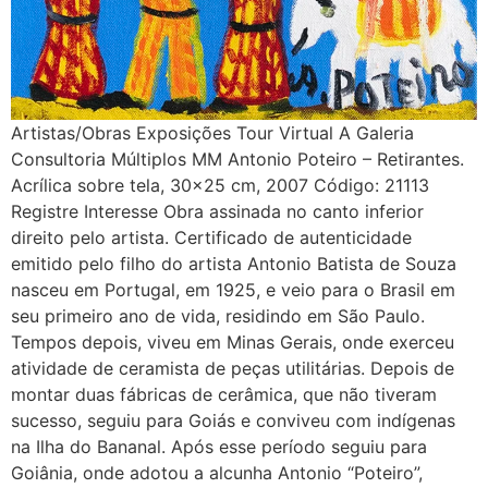
Artistas/Obras Exposições Tour Virtual A Galeria
Consultoria Múltiplos MM Antonio Poteiro – Retirantes.
Acrílica sobre tela, 30×25 cm, 2007 Código: 21113
Registre Interesse Obra assinada no canto inferior
direito pelo artista. Certificado de autenticidade
emitido pelo filho do artista Antonio Batista de Souza
nasceu em Portugal, em 1925, e veio para o Brasil em
seu primeiro ano de vida, residindo em São Paulo.
Tempos depois, viveu em Minas Gerais, onde exerceu
atividade de ceramista de peças utilitárias. Depois de
montar duas fábricas de cerâmica, que não tiveram
sucesso, seguiu para Goiás e conviveu com indígenas
na Ilha do Bananal. Após esse período seguiu para
Goiânia, onde adotou a alcunha Antonio “Poteiro”,