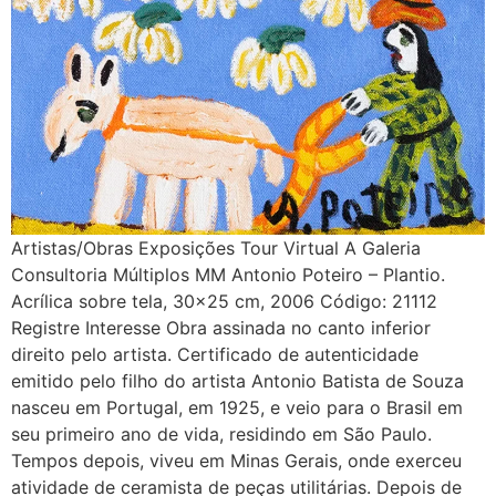
Artistas/Obras Exposições Tour Virtual A Galeria
Consultoria Múltiplos MM Antonio Poteiro – Plantio.
Acrílica sobre tela, 30×25 cm, 2006 Código: 21112
Registre Interesse Obra assinada no canto inferior
direito pelo artista. Certificado de autenticidade
emitido pelo filho do artista Antonio Batista de Souza
nasceu em Portugal, em 1925, e veio para o Brasil em
seu primeiro ano de vida, residindo em São Paulo.
Tempos depois, viveu em Minas Gerais, onde exerceu
atividade de ceramista de peças utilitárias. Depois de