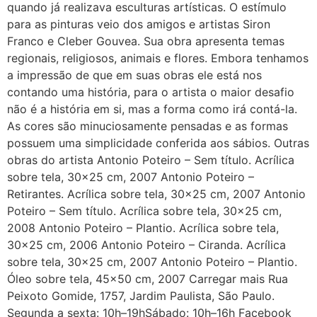
quando já realizava esculturas artísticas. O estímulo
para as pinturas veio dos amigos e artistas Siron
Franco e Cleber Gouvea. Sua obra apresenta temas
regionais, religiosos, animais e flores. Embora tenhamos
a impressão de que em suas obras ele está nos
contando uma história, para o artista o maior desafio
não é a história em si, mas a forma como irá contá-la.
As cores são minuciosamente pensadas e as formas
possuem uma simplicidade conferida aos sábios. Outras
obras do artista Antonio Poteiro – Sem título. Acrílica
sobre tela, 30×25 cm, 2007 Antonio Poteiro –
Retirantes. Acrílica sobre tela, 30×25 cm, 2007 Antonio
Poteiro – Sem título. Acrílica sobre tela, 30×25 cm,
2008 Antonio Poteiro – Plantio. Acrílica sobre tela,
30×25 cm, 2006 Antonio Poteiro – Ciranda. Acrílica
sobre tela, 30×25 cm, 2007 Antonio Poteiro – Plantio.
Óleo sobre tela, 45×50 cm, 2007 Carregar mais Rua
Peixoto Gomide, 1757, Jardim Paulista, São Paulo.
Segunda a sexta: 10h–19hSábado: 10h–16h Facebook