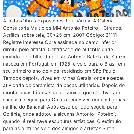
Artistas/Obras Exposições Tour Virtual A Galeria
Consultoria Múltiplos MM Antonio Poteiro – Ciranda.
Acrílica sobre tela, 30×25 cm, 2007 Código: 21111
Registre Interesse Obra assinada no canto inferior
direito pelo artista. Certificado de autenticidade
emitido pelo filho do artista Antonio Batista de Souza
nasceu em Portugal, em 1925, e veio para o Brasil em
seu primeiro ano de vida, residindo em São Paulo.
Tempos depois, viveu em Minas Gerais, onde exerceu
atividade de ceramista de peças utilitárias. Depois de
montar duas fábricas de cerâmica, que não tiveram
sucesso, seguiu para Goiás e conviveu com indígenas
na Ilha do Bananal. Após esse período seguiu para
Goiânia, onde adotou a alcunha Antonio “Poteiro”,
quando já realizava esculturas artísticas. O estímulo
para as pinturas veio dos amigos e artistas Siron