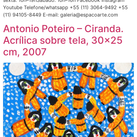
sexta: 10h–19hSábado: 10h–16h Facebook Instagram
Youtube Telefone/whatsapp +55 (11) 3064-9492 +55
(11) 94105-8449 E-mail: galeria@espacoarte.com
Antonio Poteiro – Ciranda.
Acrílica sobre tela, 30×25
cm, 2007