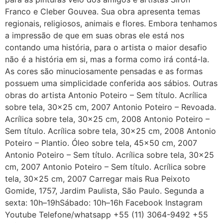
Franco e Cleber Gouvea. Sua obra apresenta temas
regionais, religiosos, animais e flores. Embora tenhamos
a impressão de que em suas obras ele está nos
contando uma história, para o artista o maior desafio
não é a história em si, mas a forma como irá contá-la.
As cores são minuciosamente pensadas e as formas
possuem uma simplicidade conferida aos sábios. Outras
obras do artista Antonio Poteiro – Sem título. Acrílica
sobre tela, 30×25 cm, 2007 Antonio Poteiro – Revoada.
Acrílica sobre tela, 30×25 cm, 2008 Antonio Poteiro –
Sem título. Acrílica sobre tela, 30×25 cm, 2008 Antonio
Poteiro – Plantio. Óleo sobre tela, 45×50 cm, 2007
Antonio Poteiro – Sem título. Acrílica sobre tela, 30×25
cm, 2007 Antonio Poteiro – Sem título. Acrílica sobre
tela, 30×25 cm, 2007 Carregar mais Rua Peixoto
Gomide, 1757, Jardim Paulista, São Paulo. Segunda a
sexta: 10h–19hSábado: 10h–16h Facebook Instagram
Youtube Telefone/whatsapp +55 (11) 3064-9492 +55