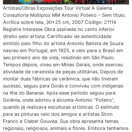
Artistas/Obras Exposições Tour Virtual A Galeria
Consultoria Múltiplos MM Antonio Poteiro – Sem título.
Acrílica sobre tela, 30×25 cm, 2007 Código: 21114
Registre Interesse Obra assinada no canto inferior
direito pelo artista. Certificado de autenticidade
emitido pelo filho do artista Antonio Batista de Souza
nasceu em Portugal, em 1925, e veio para o Brasil em
seu primeiro ano de vida, residindo em São Paulo.
Tempos depois, viveu em Minas Gerais, onde exerceu
atividade de ceramista de peças utilitárias. Depois de
montar duas fábricas de cerâmica, que não tiveram
sucesso, seguiu para Goiás e conviveu com indígenas
na Ilha do Bananal. Após esse período seguiu para
Goiânia, onde adotou a alcunha Antonio “Poteiro”,
quando já realizava esculturas artísticas. O estímulo
para as pinturas veio dos amigos e artistas Siron
Franco e Cleber Gouvea. Sua obra apresenta temas
regionais, religiosos, animais e flores. Embora tenhamos