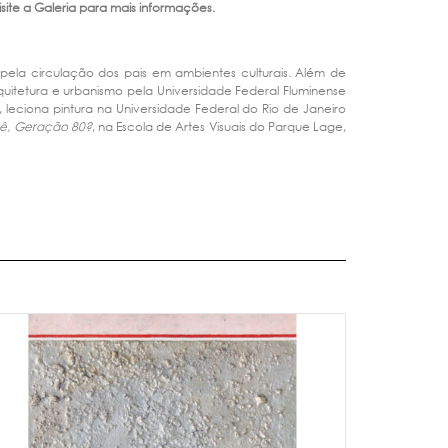
te a Galeria para mais informações.
o pela circulação dos pais em ambientes culturais. Além de
quitetura e urbanismo pela Universidade Federal Fluminense
 leciona pintura na Universidade Federal do Rio de Janeiro
ê, Geração 80?
, na Escola de Artes Visuais do Parque Lage,