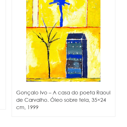
Gonçalo Ivo – A casa do poeta Raoul
de Carvalho. Óleo sobre tela, 35×24
cm, 1999