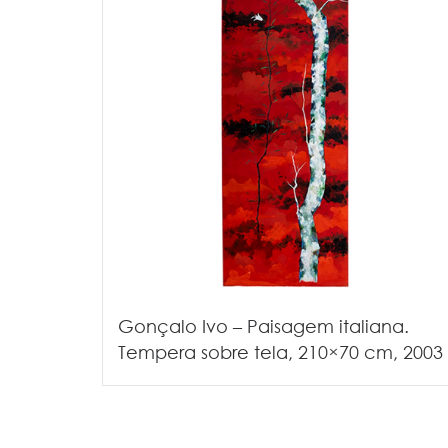
Gonçalo Ivo – Paisagem italiana.
Tempera sobre tela, 210×70 cm, 2003