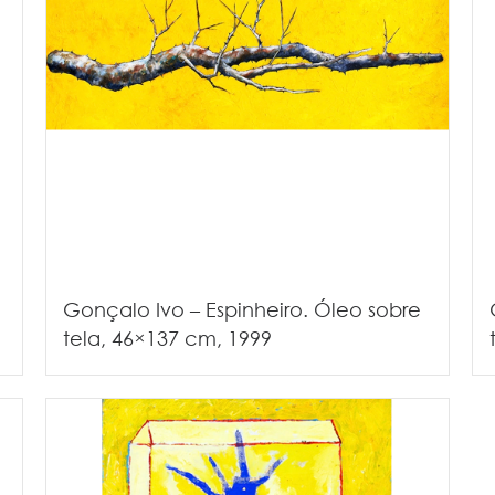
Gonçalo Ivo – Espinheiro. Óleo sobre
tela, 46×137 cm, 1999