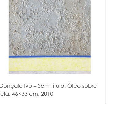
Gonçalo Ivo – Sem título. Óleo sobre
tela, 46×33 cm, 2010