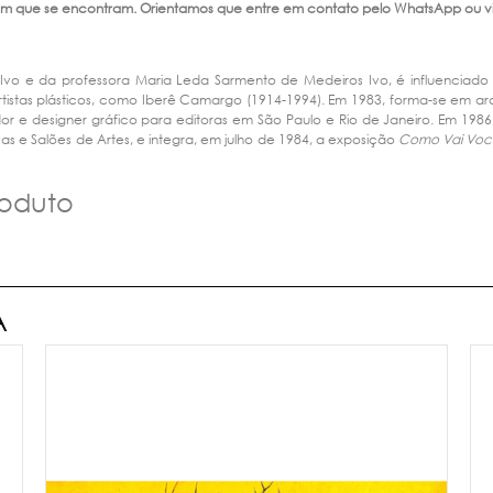
m que se encontram. Orientamos que entre em contato pelo WhatsApp ou visi
Lêdo Ivo e da professora Maria Leda Sarmento de Medeiros Ivo, é influenciad
rtistas plásticos, como Iberê Camargo (1914-1994). Em 1983, forma-se em ar
or e designer gráfico para editoras em São Paulo e Rio de Janeiro. Em 1986,
vas e Salões de Artes, e integra, em julho de 1984, a exposição
Como Vai Voc
roduto
A