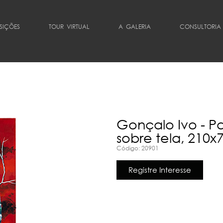
SIÇÕES
TOUR VIRTUAL
A GALERIA
CONSULTORIA
Gonçalo Ivo - P
sobre tela, 210x
Código: 20901
Registre Interesse