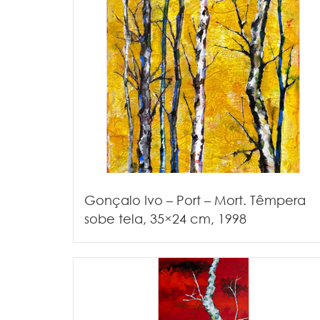
Gonçalo Ivo – Port – Mort. Têmpera
sobe tela, 35×24 cm, 1998