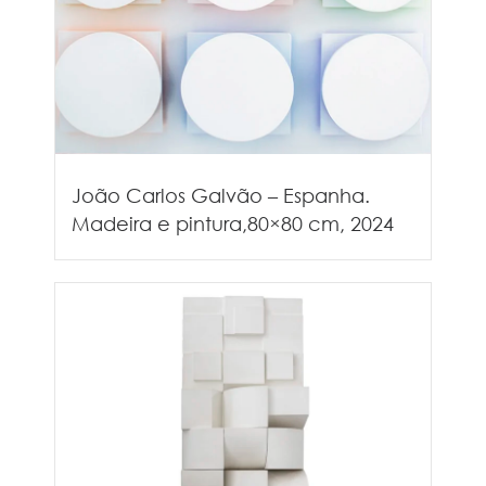
João Carlos Galvão – Espanha.
Madeira e pintura,80×80 cm, 2024