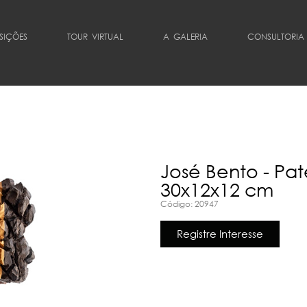
SIÇÕES
TOUR VIRTUAL
A GALERIA
CONSULTORIA
José Bento - Pate
30x12x12 cm
Código: 20947
Registre Interesse