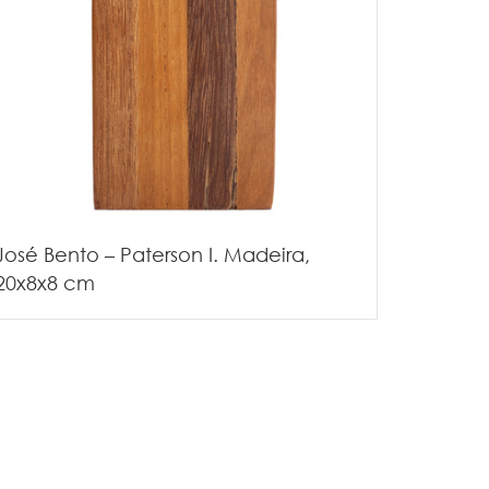
José Bento – Paterson I. Madeira,
20x8x8 cm