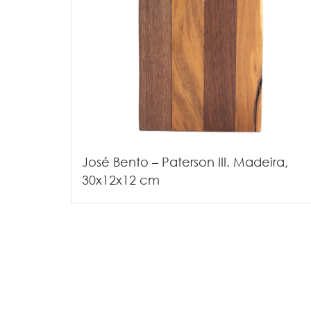
José Bento – Paterson III. Madeira,
30x12x12 cm