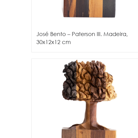
José Bento – Paterson III. Madeira,
30x12x12 cm