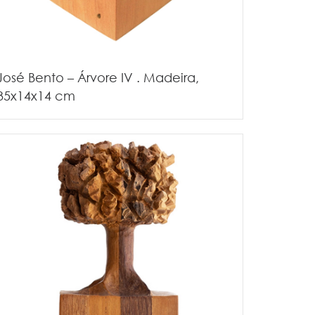
José Bento – Árvore IV . Madeira,
35x14x14 cm