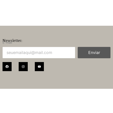
Newsletter:
E-mail
Enviar