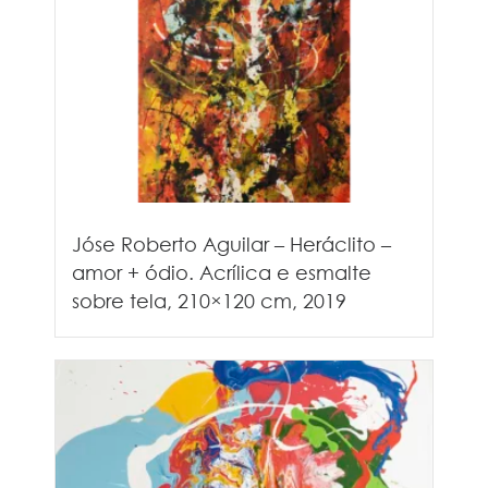
Jóse Roberto Aguilar – Heráclito –
amor + ódio. Acrílica e esmalte
sobre tela, 210×120 cm, 2019