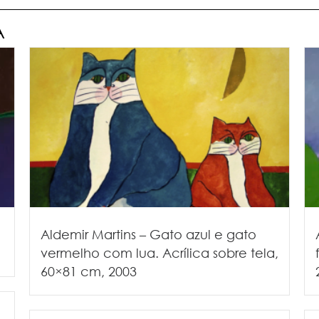
A
e
Aldemir Martins – Gato azul e gato
vermelho com lua. Acrílica sobre tela,
60×81 cm, 2003