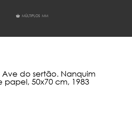
MÚLTIPLOS MM
 - Ave do sertão. Nanquim
e papel, 50x70 cm, 1983