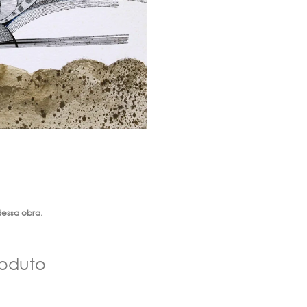
dessa obra.
roduto