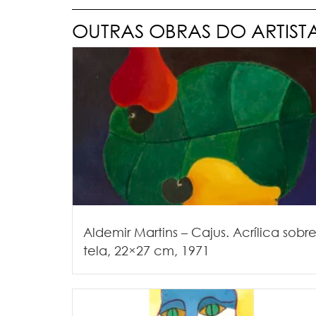
OUTRAS OBRAS DO ARTIST
Aldemir Martins – Cajus. Acrílica sobr
tela, 22×27 cm, 1971