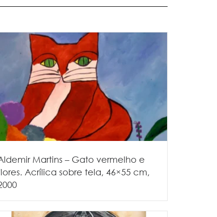
Aldemir Martins – Gato vermelho e
flores. Acrílica sobre tela, 46×55 cm,
2000