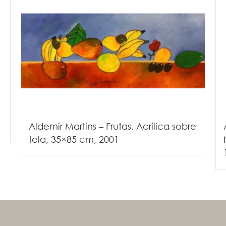
Aldemir Martins – Frutas. Acrílica sobre
tela, 35×85 cm, 2001