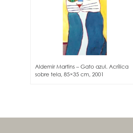
Aldemir Martins – Gato azul. Acrílica
sobre tela, 85×35 cm, 2001