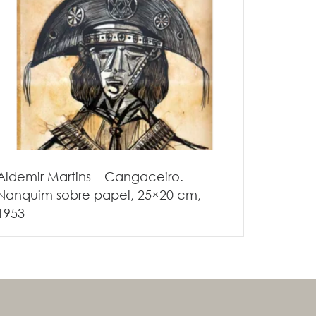
Aldemir Martins – Cangaceiro.
Nanquim sobre papel, 25×20 cm,
1953