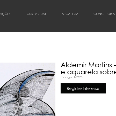
SIÇÕES
TOUR VIRTUAL
A GALERIA
CONSULTORIA
Aldemir Martins
e aquarela sobr
Código: 13996
Registre Interesse