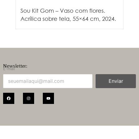
Sou Kit Gom – Vaso com flores.
Acrílica sobre tela, 55×64 cm, 2024.
Newsletter:
E-mail
Enviar