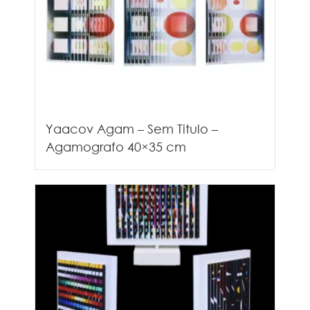
Yaacov Agam – Sem Titulo –
Agamografo 40×35 cm