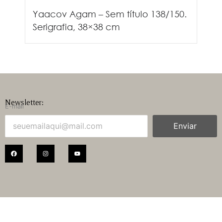
Yaacov Agam – Sem título 138/150.
Serigrafia, 38×38 cm
Newsletter:
E-mail
Enviar