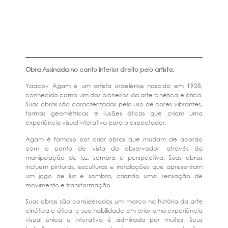
Obra Assinada no canto inferior direito pelo artista.
Yaacov Agam é um artista israelense nascido em 1928,
conhecido como um dos pioneiros da arte cinética e ótica.
Suas obras são caracterizadas pelo uso de cores vibrantes,
formas geométricas e ilusões óticas que criam uma
experiência visual interativa para o espectador.
Agam é famoso por criar obras que mudam de acordo
com o ponto de vista do observador, através da
manipulação de luz, sombra e perspectiva. Suas obras
incluem pinturas, esculturas e instalações que apresentam
um jogo de luz e sombra, criando uma sensação de
movimento e transformação.
Suas obras são consideradas um marco na história da arte
cinética e ótica, e sua habilidade em criar uma experiência
visual única e interativa é admirada por muitos. Seus