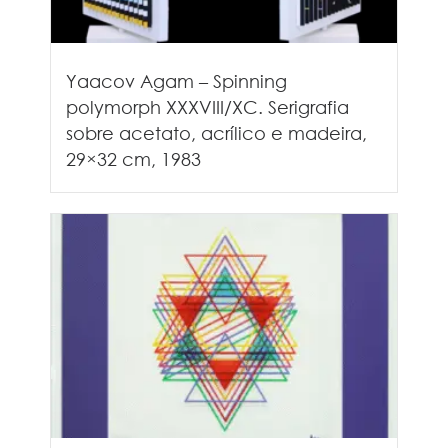
Yaacov Agam – Spinning
polymorph XXXVIII/XC. Serigrafia
sobre acetato, acrílico e madeira,
29×32 cm, 1983