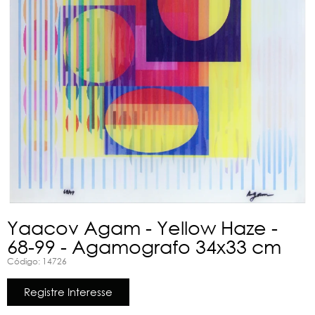
Yaacov Agam - Yellow Haze -
68-99 - Agamografo 34x33 cm
Código: 14726
Registre Interesse