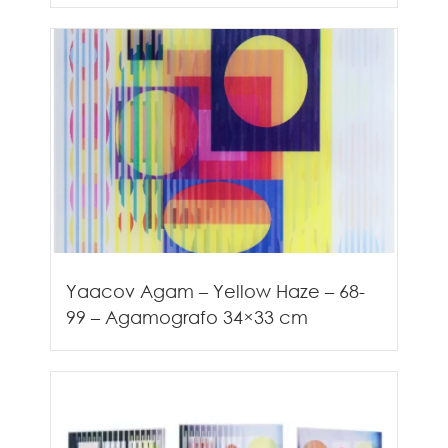
Yaacov Agam – Yellow Haze – 68-
99 – Agamografo 34×33 cm