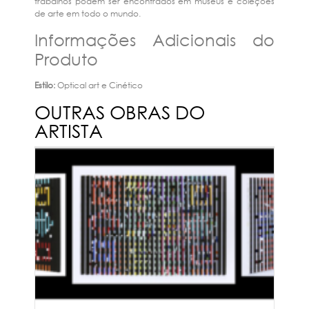
trabalhos podem ser encontrados em museus e coleções
de arte em todo o mundo.
Informações Adicionais do
Produto
Estilo:
Optical art e Cinético
OUTRAS OBRAS DO
ARTISTA