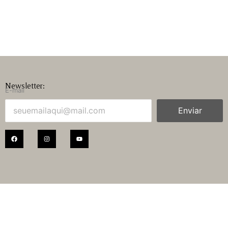
Newsletter:
E-mail
Enviar