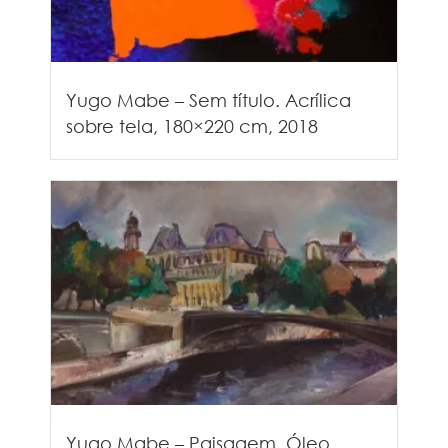
Yugo Mabe – Sem título. Acrílica
sobre tela, 180×220 cm, 2018
Yugo Mabe – Paisagem. Óleo