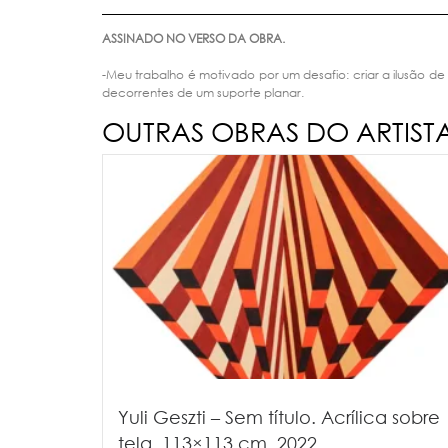
ASSINADO NO VERSO DA OBRA.
-Meu trabalho é motivado por um desafio: criar a ilusão de
decorrentes de um suporte planar.
OUTRAS OBRAS DO ARTIST
Yuli Geszti – Sem título. Acrílica sobre
tela, 113×113 cm, 2022