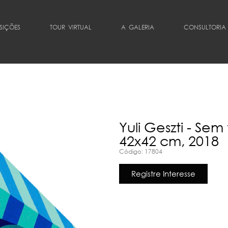
SIÇÕES
TOUR VIRTUAL
A GALERIA
CONSULTORIA
Yuli Geszti - Sem 
42x42 cm, 2018
Código: 17804
Registre Interesse