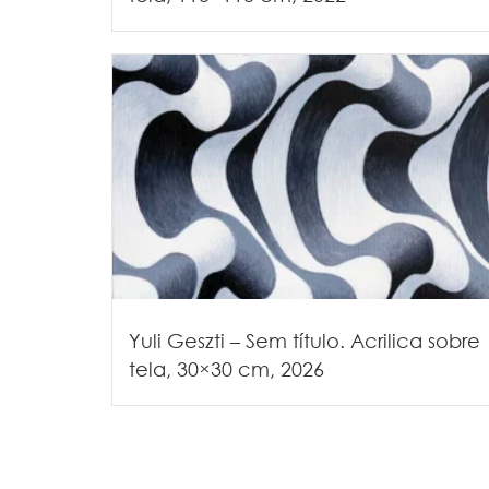
Yuli Geszti – Sem título. Acrilica sobre
tela, 30×30 cm, 2026