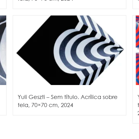
Yuli Geszti – Sem título. Acrílica sobre
tela, 70×70 cm, 2024