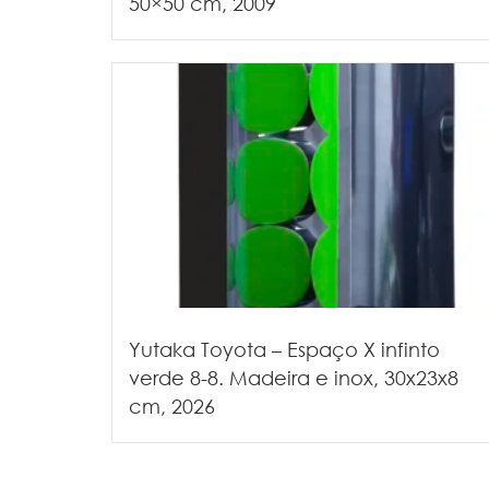
50×50 cm, 2009
Yutaka Toyota – Espaço X infinto
verde 8-8. Madeira e inox, 30x23x8
cm, 2026