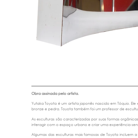
Obra assinada pelo artista.
Yutaka Toyota é um artista japonês nascido em Tóquio. Ele
bronze e pedra. Toyota também foi um professor de escultu
As esculturas são caracterizadas por suas formas orgânicas
interagir com o espaço urbano e criar uma experiência sen
Algumas das esculturas mais famosas de Toyota incluem a 