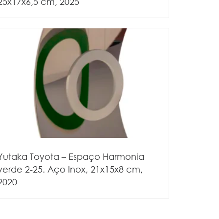
25x17x6,5 cm, 2025
Yutaka Toyota – Espaço Harmonia
verde 2-25. Aço Inox, 21x15x8 cm,
2020