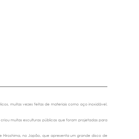
cos, muitas vezes feitas de materiais como aço inoxidável,
 criou muitas esculturas públicas que foram projetadas para
 de Hiroshima, no Japão, que apresenta um grande disco de