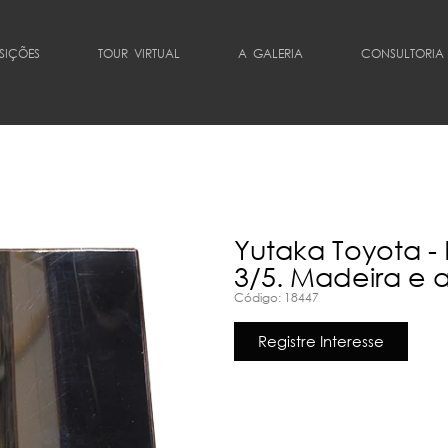
SIÇÕES
TOUR VIRTUAL
A GALERIA
CONSULTORIA
Yutaka Toyota -
3/5. Madeira e 
Código: 18447
Registre Interesse