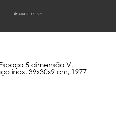
MÚLTIPLOS MM
 Espaço 5 dimensão V.
aço inox, 39x30x9 cm, 1977