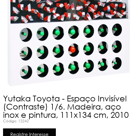
Yutaka Toyota - Espaço Invisível
(Contraste) 1/6. Madeira, aço
inox e pintura, 111x134 cm, 2010
Código: 12242
Registre Interesse