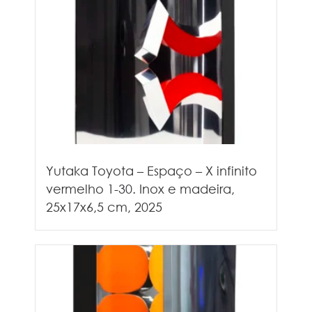
Yutaka Toyota – Espaço – X infinito
vermelho 1-30. Inox e madeira,
25x17x6,5 cm, 2025