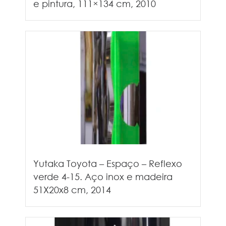
e pintura, 111×134 cm, 2010
Yutaka Toyota – Espaço – Reflexo
verde 4-15. Aço inox e madeira
51X20x8 cm, 2014