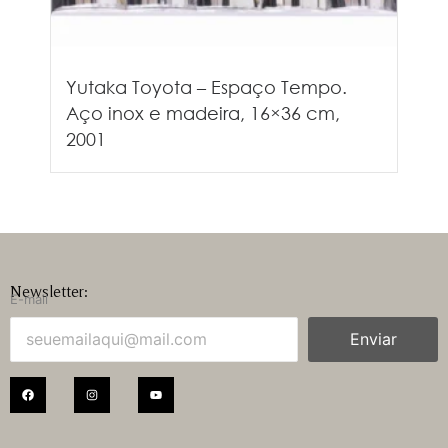
Yutaka Toyota – Espaço Tempo.
Aço inox e madeira, 16×36 cm,
2001
Newsletter:
E-mail
Enviar